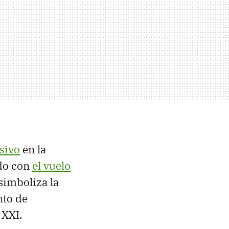
sivo
en la
ado con
el vuelo
simboliza la
nto de
 XXI.