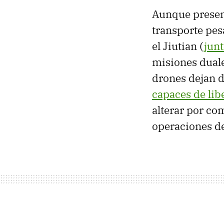
Aunque presen
transporte pes
el Jiutian (
junt
misiones duale
drones dejan d
capaces de lib
alterar por co
operaciones de 