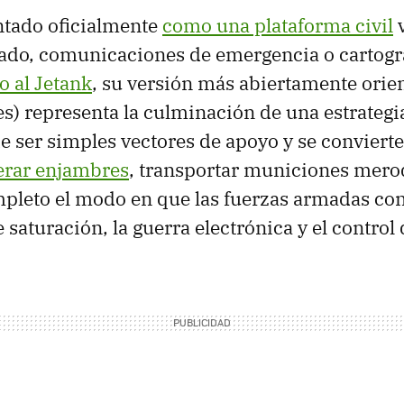
tado oficialmente
como una plataforma civil
v
ado, comunicaciones de emergencia o cartogr
o al Jetank
, su versión más abiertamente orie
s) representa la culminación de una estrategia
e ser simples vectores de apoyo y se conviert
erar enjambres
, transportar municiones mero
mpleto el modo en que las fuerzas armadas con
saturación, la guerra electrónica y el control 