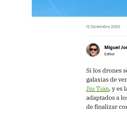
12 Diciembre 2025
Miguel Jo
Editor
Si los drones 
galaxias de ven
Jiu Tian
, y es
adaptados a l
de finalizar c