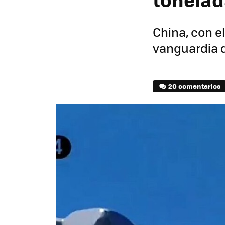
China, con el
vanguardia d
20 comentarios