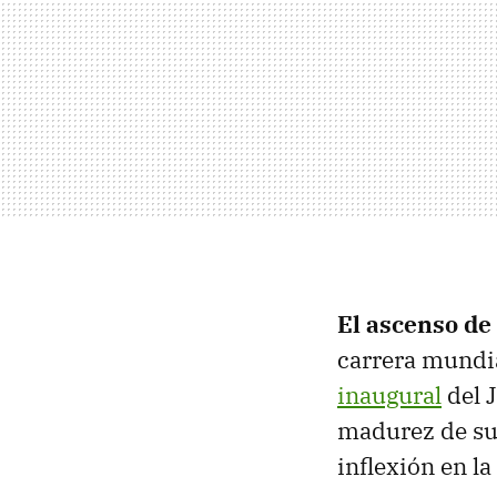
El ascenso de
carrera mundia
inaugural
del J
madurez de su 
inflexión en l