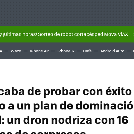
🌿¡Últimas horas! Sorteo de robot cortacésped Mova ViAX
A
Waze
iPhone Air
iPhone 17
Café
Android Auto
caba de probar con éxito
o a un plan de dominaci
: un dron nodriza con 16
as de sorpresas