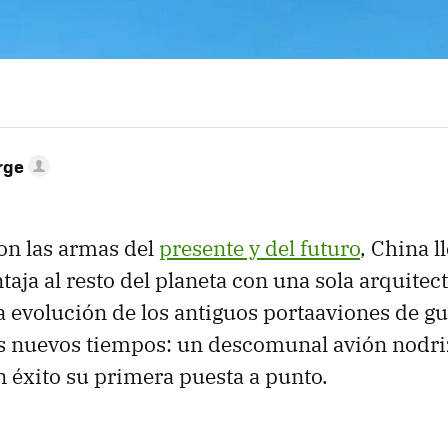
rge
son las armas del
presente y del futuro
, China l
taja al resto del planeta con una sola arquitec
 la evolución de los antiguos portaaviones de g
os nuevos tiempos: un descomunal avión nodri
on éxito su primera puesta a punto.