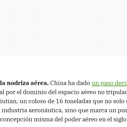
 la nodriza aérea.
China ha dado
un paso deci
l por el dominio del espacio aéreo no tripul
iutian, un coloso de 16 toneladas que no solo 
industria aeronáutica, sino que marca un pu
a concepción misma del poder aéreo en el siglo