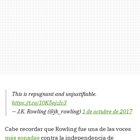
This is repugnant and unjustifiable.
https://t.co/10K5ajzIc3
— J.K. Rowling (@jk_rowling)
1 de octubre de 2017
Cabe recordar que Rowling fue una de las voces
más sonadas
contra la independencia de