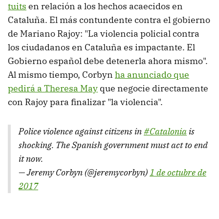
tuits
en relación a los hechos acaecidos en
Cataluña. El más contundente contra el gobierno
de Mariano Rajoy: "La violencia policial contra
los ciudadanos en Cataluña es impactante. El
Gobierno español debe detenerla ahora mismo".
Al mismo tiempo, Corbyn
ha anunciado que
pedirá a Theresa May
que negocie directamente
con Rajoy para finalizar "la violencia".
Police violence against citizens in
#Catalonia
is
shocking. The Spanish government must act to end
it now.
— Jeremy Corbyn (@jeremycorbyn)
1 de octubre de
2017