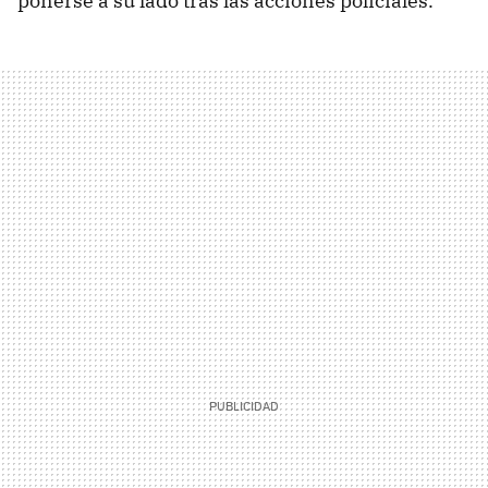
ponerse a su lado tras las acciones policiales.