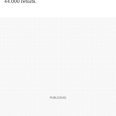
44.000 retuits.