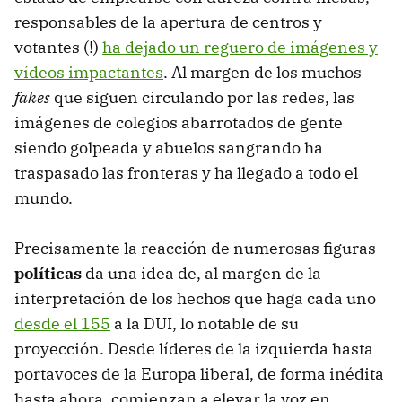
responsables de la apertura de centros y
votantes (!)
ha dejado un reguero de imágenes y
vídeos impactantes
. Al margen de los muchos
fakes
que siguen circulando por las redes, las
imágenes de colegios abarrotados de gente
siendo golpeada y abuelos sangrando ha
traspasado las fronteras y ha llegado a todo el
mundo.
Precisamente la reacción de numerosas figuras
políticas
da una idea de, al margen de la
interpretación de los hechos que haga cada uno
desde el 155
a la DUI, lo notable de su
proyección. Desde líderes de la izquierda hasta
portavoces de la Europa liberal, de forma inédita
hasta ahora, comienzan a elevar la voz en