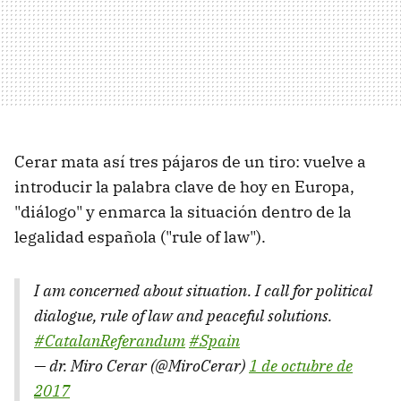
Cerar mata así tres pájaros de un tiro: vuelve a
introducir la palabra clave de hoy en Europa,
"diálogo" y enmarca la situación dentro de la
legalidad española ("rule of law").
I am concerned about situation. I call for political
dialogue, rule of law and peaceful solutions.
#CatalanReferandum
#Spain
— dr. Miro Cerar (@MiroCerar)
1 de octubre de
2017