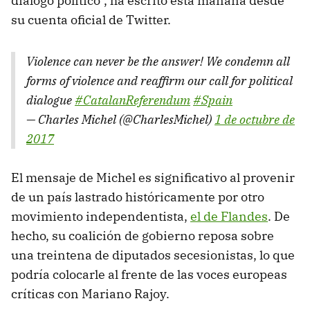
diálogo político", ha escrito esta mañana desde
su cuenta oficial de Twitter.
Violence can never be the answer! We condemn all
forms of violence and reaffirm our call for political
dialogue
#CatalanReferendum
#Spain
— Charles Michel (@CharlesMichel)
1 de octubre de
2017
El mensaje de Michel es significativo al provenir
de un país lastrado históricamente por otro
movimiento independentista,
el de Flandes
. De
hecho, su coalición de gobierno reposa sobre
una treintena de diputados secesionistas, lo que
podría colocarle al frente de las voces europeas
críticas con Mariano Rajoy.