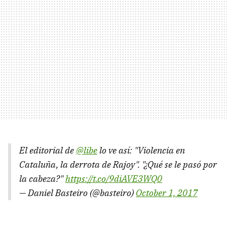
El editorial de
@libe
lo ve así: "Violencia en
Cataluña, la derrota de Rajoy". "¿Qué se le pasó por
la cabeza?"
https://t.co/9diAVE3WQ0
— Daniel Basteiro (@basteiro)
October 1, 2017