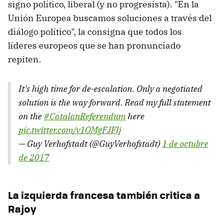
signo político, liberal (y no progresista). "En la
Unión Europea buscamos soluciones a través del
diálogo político", la consigna que todos los
líderes europeos que se han pronunciado
repiten.
It's high time for de-escalation. Only a negotiated
solution is the way forward. Read my full statement
on the
#CatalanReferendum
here
pic.twitter.com/v1OMgFJFIj
— Guy Verhofstadt (@GuyVerhofstadt)
1 de octubre
de 2017
La izquierda francesa también critica a
Rajoy