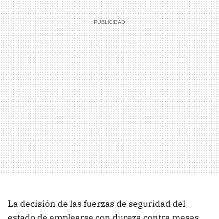
La decisión de las fuerzas de seguridad del
estado de emplearse con dureza contra mesas,