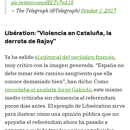
pic.twitter.com/dBLTv7oA18
— The Telegraph (@Telegraph)
October 1, 2017
Libération: "Violencia en Cataluña, la
derrota de Rajoy"
Ya ha salido
el editorial del periódico francés
,
muy crítico con la imagen generada. “España no
debe tomar este camino sangriento que ella
conoce demasiado bien”, han dicho. Como
recordaba el analista Jorge Galindo
, este mismo
medio criticaba sin clemencia al referéndum
pocos días antes. El ejemplo de Libeération sirve
para ilustrar cómo una opinión pública que no
apoyaba el referéndum ahora ha pasado a