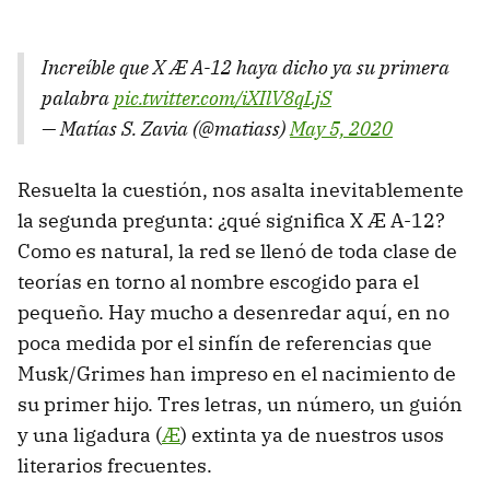
Increíble que X Æ A-12 haya dicho ya su primera
palabra
pic.twitter.com/iXIlV8qLjS
— Matías S. Zavia (@matiass)
May 5, 2020
Resuelta la cuestión, nos asalta inevitablemente
la segunda pregunta: ¿qué significa X Æ A-12?
Como es natural, la red se llenó de toda clase de
teorías en torno al nombre escogido para el
pequeño. Hay mucho a desenredar aquí, en no
poca medida por el sinfín de referencias que
Musk/Grimes han impreso en el nacimiento de
su primer hijo. Tres letras, un número, un guión
y una ligadura (
Æ
) extinta ya de nuestros usos
literarios frecuentes.