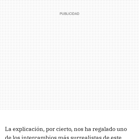
La explicación, por cierto, nos ha regalado uno
de los intercambios más surrealistas de este