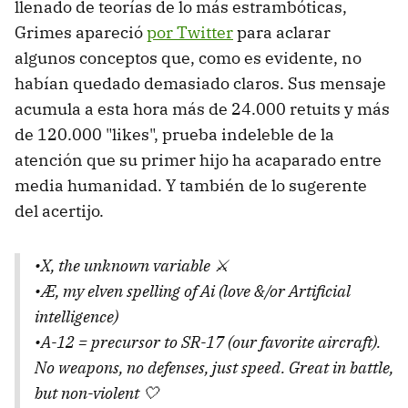
llenado de teorías de lo más estrambóticas,
Grimes apareció
por Twitter
para aclarar
algunos conceptos que, como es evidente, no
habían quedado demasiado claros. Sus mensaje
acumula a esta hora más de 24.000 retuits y más
de 120.000 "likes", prueba indeleble de la
atención que su primer hijo ha acaparado entre
media humanidad. Y también de lo sugerente
del acertijo.
•X, the unknown variable ⚔️
•Æ, my elven spelling of Ai (love &/or Artificial
intelligence)
•A-12 = precursor to SR-17 (our favorite aircraft).
No weapons, no defenses, just speed. Great in battle,
but non-violent 🤍