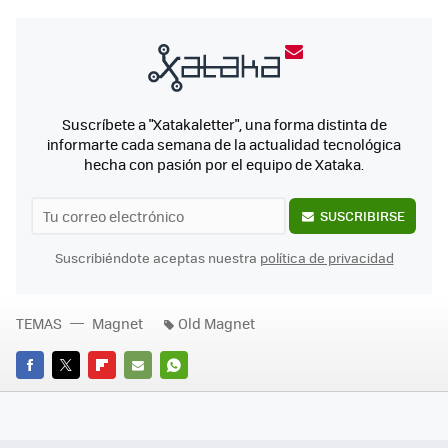
Suscríbete a "Xatakaletter", una forma distinta de
informarte cada semana de la actualidad tecnológica
hecha con pasión por el equipo de Xataka.
SUSCRIBIRSE
Suscribiéndote aceptas nuestra
política de privacidad
TEMAS
Magnet
Old Magnet
FACEBOOK
TWITTER
FLIPBOARD
E-
WHATSAPP
MAIL