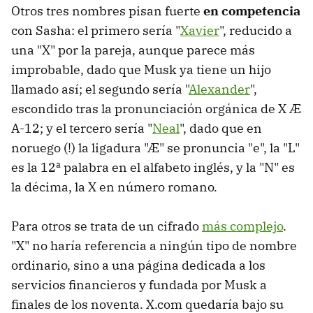
Otros tres nombres pisan fuerte
en competencia
con Sasha: el primero sería "
Xavier
", reducido a
una "X" por la pareja, aunque parece más
improbable, dado que Musk ya tiene un hijo
llamado así; el segundo sería "
Alexander
",
escondido tras la pronunciación orgánica de X Æ
A-12; y el tercero sería "
Neal
", dado que en
noruego (!) la ligadura "Æ" se pronuncia "e", la "L"
es la 12ª palabra en el alfabeto inglés, y la "N" es
la décima, la X en número romano.
Para otros se trata de un cifrado
más complejo
.
"X" no haría referencia a ningún tipo de nombre
ordinario, sino a una página dedicada a los
servicios financieros y fundada por Musk a
finales de los noventa. X.com quedaría bajo su