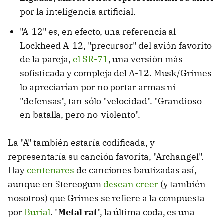
por la inteligencia artificial.
"A-12" es, en efecto, una referencia al
Lockheed A-12, "precursor" del avión favorito
de la pareja,
el SR-71
, una versión más
sofisticada y compleja del A-12. Musk/Grimes
lo apreciarían por no portar armas ni
"defensas", tan sólo "velocidad". "Grandioso
en batalla, pero no-violento".
La "A" también estaría codificada, y
representaría su canción favorita, "Archangel".
Hay
centenares
de canciones bautizadas así,
aunque en Stereogum
desean creer
(y también
nosotros) que Grimes se refiere a la compuesta
por
Burial
. "
Metal rat
", la última coda, es una