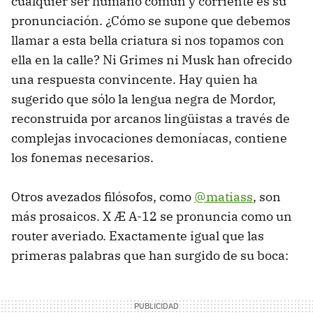
cualquier ser humano común y corriente es su
pronunciación. ¿Cómo se supone que debemos
llamar a esta bella criatura si nos topamos con
ella en la calle? Ni Grimes ni Musk han ofrecido
una respuesta convincente. Hay quien ha
sugerido que sólo la lengua negra de Mordor,
reconstruida por arcanos lingüistas a través de
complejas invocaciones demoníacas, contiene
los fonemas necesarios.
Otros avezados filósofos, como
@matiass
, son
más prosaicos. X Æ A-12 se pronuncia como un
router averiado. Exactamente igual que las
primeras palabras que han surgido de su boca: