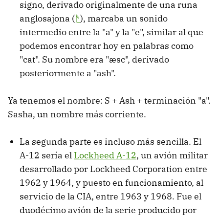
signo, derivado originalmente de una runa
anglosajona (
ᚫ
), marcaba un sonido
intermedio entre la "a" y la "e", similar al que
podemos encontrar hoy en palabras como
"cat". Su nombre era "æsc", derivado
posteriormente a "ash".
Ya tenemos el nombre: S + Ash + terminación "a".
Sasha, un nombre más corriente.
La segunda parte es incluso más sencilla. El
A-12 sería el
Lockheed A-12
, un avión militar
desarrollado por Lockheed Corporation entre
1962 y 1964, y puesto en funcionamiento, al
servicio de la CIA, entre 1963 y 1968. Fue el
duodécimo avión de la serie producido por