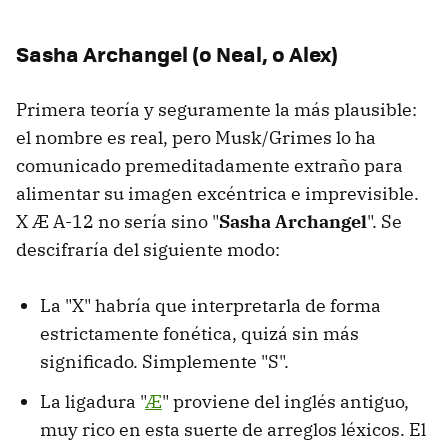
Sasha Archangel (o Neal, o Alex)
Primera teoría y seguramente la más plausible:
el nombre es real, pero Musk/Grimes lo ha
comunicado premeditadamente extraño para
alimentar su imagen excéntrica e imprevisible.
X Æ A-12 no sería sino "
Sasha Archangel
". Se
descifraría del siguiente modo:
La "X" habría que interpretarla de forma
estrictamente fonética, quizá sin más
significado. Simplemente "S".
La ligadura "
Æ
" proviene del inglés antiguo,
muy rico en esta suerte de arreglos léxicos. El