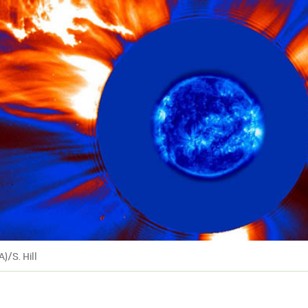
/S. Hill