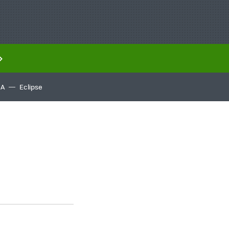
IA
Eclipse