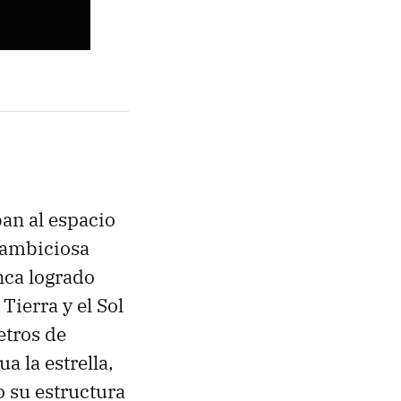
an al espacio
 ambiciosa
nca logrado
Tierra y el Sol
etros de
a la estrella,
o su estructura