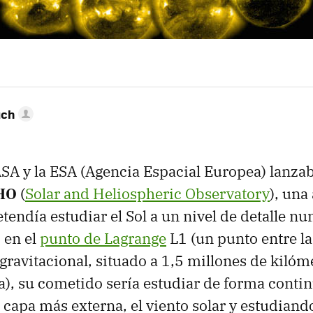
uch
SA y la ESA (Agencia Espacial Europea) lanzab
OHO
(
Solar and Heliospheric Observatory
), una
tendía estudiar el Sol a un nivel de detalle nu
 en el
punto de Lagrange
L1 (un punto entre la 
 gravitacional, situado a 1,5 millones de kilóm
), su cometido sería estudiar de forma continu
capa más externa, el viento solar y estudiand