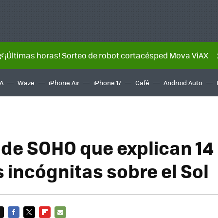
🌿¡Últimas horas! Sorteo de robot cortacésped Mova ViAX
A
Waze
iPhone Air
iPhone 17
Café
Android Auto
s de SOHO que explican 14
 incógnitas sobre el Sol