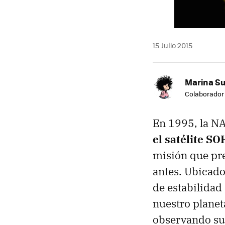
15 Julio 2015
Marina S
Colaborador
En 1995, la NA
el satélite S
misión que pre
antes. Ubicado
de estabilidad
nuestro planeta
observando su 