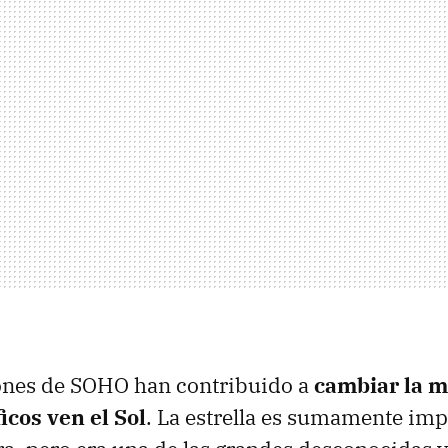
ones de SOHO han contribuido a
cambiar la m
ficos ven el Sol
. La estrella es sumamente imp