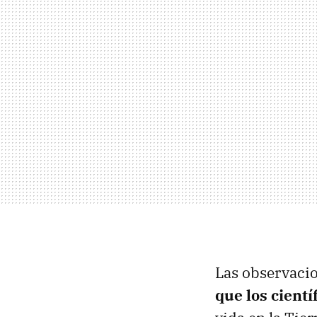
Las observaci
que los cientí