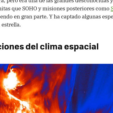
rra, pero era una de las grandes desconocidas 
itas que SOHO y misiones posteriores como
iendo en gran parte. Y ha captado algunas esp
estrella.
ciones del clima espacial