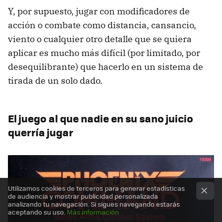
Y, por supuesto, jugar con modificadores de
acción o combate como distancia, cansancio,
viento o cualquier otro detalle que se quiera
aplicar es mucho más difícil (por limitado, por
desequilibrante) que hacerlo en un sistema de
tirada de un solo dado.
El juego al que nadie en su sano juicio
querría jugar
Utilizamos cookies de terceros para generar estadísticas
de audiencia y mostrar publicidad personalizada
analizando tu navegación. Si sigues navegando estarás
aceptando su uso.
Más información