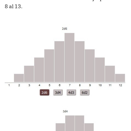
8 al 13.