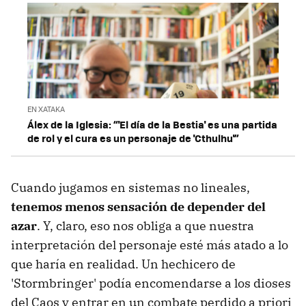
EN XATAKA
Álex de la Iglesia: “'El día de la Bestia' es una partida
de rol y el cura es un personaje de 'Cthulhu'”
Cuando jugamos en sistemas no lineales,
tenemos menos sensación de depender del
azar
. Y, claro, eso nos obliga a que nuestra
interpretación del personaje esté más atado a lo
que haría en realidad. Un hechicero de
'Stormbringer' podía encomendarse a los dioses
del Caos y entrar en un combate perdido a priori