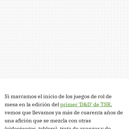
Si marcamos el inicio de los juegos de rol de
mesa en la edición del
primer 'D&D' de TSR
,
vemos que llevamos ya más de cuarenta años de
una afición que se mezcla con otras
(videojuegos, tablero), trata de avanzar y de