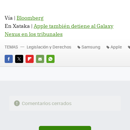
Vía |
Bloomberg
En Xataka |
Apple también detiene al Galaxy
Nexus en los tribunales
TEMAS
Legislación y Derechos
Samsung
Apple
FACEBOOK
TWITTER
FLIPBOARD
E-
WHATSAPP
MAIL
Comentarios cerrados