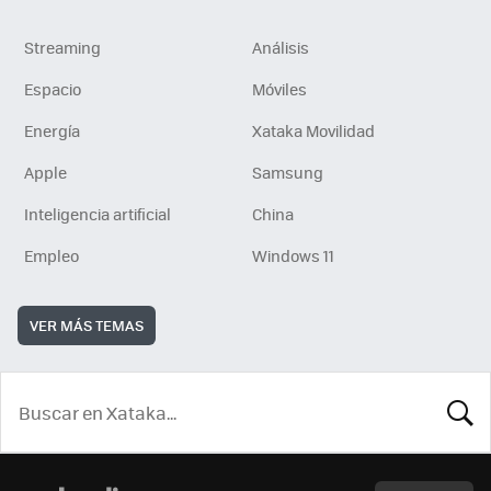
Streaming
Análisis
Espacio
Móviles
Energía
Xataka Movilidad
Apple
Samsung
Inteligencia artificial
China
Empleo
Windows 11
VER MÁS TEMAS
BUSCA