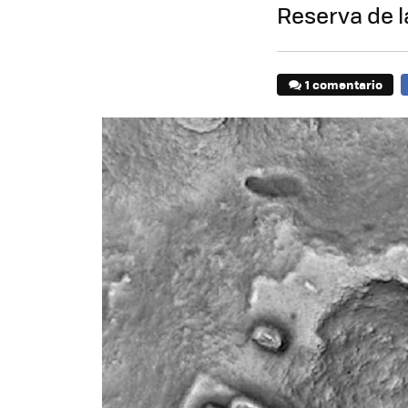
Reserva de l
1 comentario