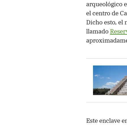
arqueológico 
el centro de C
Dicho esto, el
llamado
Reser
aproximadamen
Este enclave en