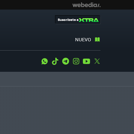
Suscríbete a
NUEVO
WhatsApp
Tiktok
Telegram
Instagram
Youtube
Twitter