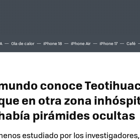
A
Ola de calor
iPhone 18
iPhone Air
iPhone 17
Café
 mundo conoce Teotihuac
 que en otra zona inhóspi
había pirámides ocultas
enos estudiado por los investigadores,