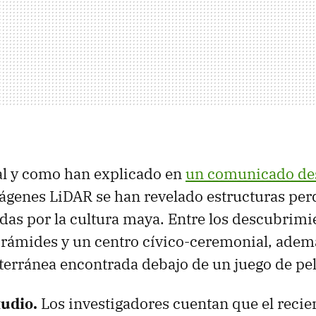
l y como han explicado en
un comunicado de
ágenes LiDAR se han revelado estructuras per
idas por la cultura maya. Entre los descubrimi
irámides y un centro cívico-ceremonial, adem
terránea encontrada debajo de un juego de pe
tudio.
Los investigadores cuentan que el recie