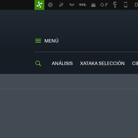
MENÚ
ANÁLISIS
XATAKA SELECCIÓN
CI