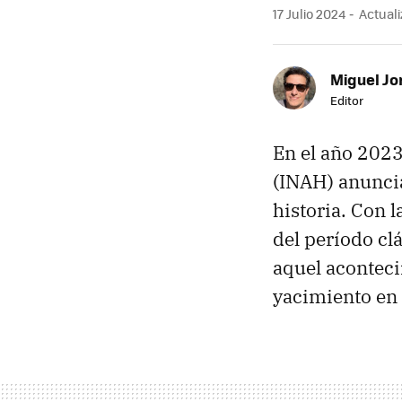
17 Julio 2024
Actuali
Miguel Jo
Editor
En el año 2023
(INAH) anuncia
historia. Con 
del período cl
aquel aconteci
yacimiento en 