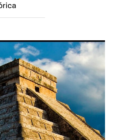
órica