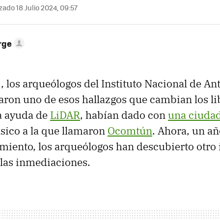
zado 18 Julio 2024, 09:57
rge
, los arqueólogos del Instituto Nacional de An
ron uno de esos hallazgos que cambian los li
la ayuda de
LiDAR
, habían dado con
una ciuda
ásico a la que llamaron
Ocomtún
. Ahora, un a
miento, los arqueólogos han descubierto otro
las inmediaciones.