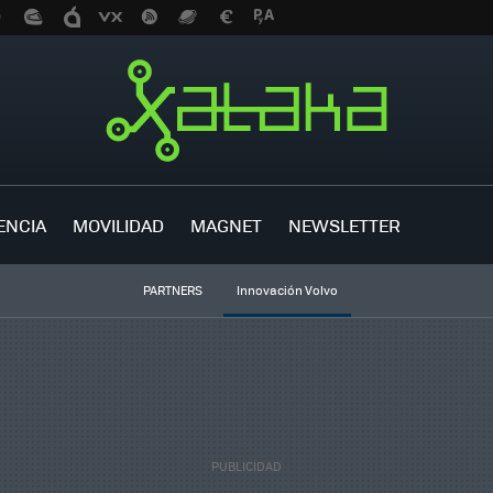
ENCIA
MOVILIDAD
MAGNET
NEWSLETTER
PARTNERS
Innovación Volvo