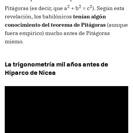
2
2
2
Pitágoras (es decir, que a
+ b
= c
). Según esta
revelación, los babilónicos
tenían algún
conocimiento del teorema de Pitágoras
(aunque
fuera empírico) mucho antes de Pitágoras
mismo.
La trigonometría mil años antes de
Hiparco de Nicea