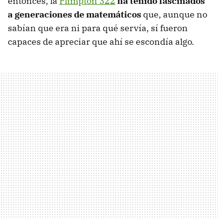
entonces, la
Plimpton 322
ha tenido fascinados
a generaciones de matemáticos
que, aunque no
sabían que era ni para qué servía, sí fueron
capaces de apreciar que ahí se escondía algo.