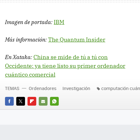
Imagen de portada:
IBM
Más información:
The Quantum Insider
En Xataka:
China se mide de tú a tú con
Occidente: ya tiene listo su primer ordenador
cuántico comercial
TEMAS
Ordenadores
Investigación
computación cuán
FACEBOOK
TWITTER
FLIPBOARD
E-
WHATSAPP
MAIL