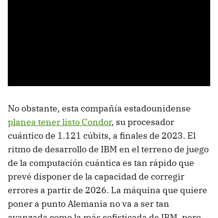
No obstante, esta compañía estadounidense
planea tener listo Condor
, su procesador
cuántico de 1.121 cúbits, a finales de 2023. El
ritmo de desarrollo de IBM en el terreno de juego
de la computación cuántica es tan rápido que
prevé disponer de la capacidad de corregir
errores a partir de 2026. La máquina que quiere
poner a punto Alemania no va a ser tan
avanzada como la más sofisticada de IBM, pero