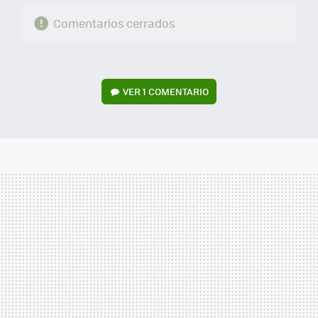
Comentarios cerrados
VER
1 COMENTARIO