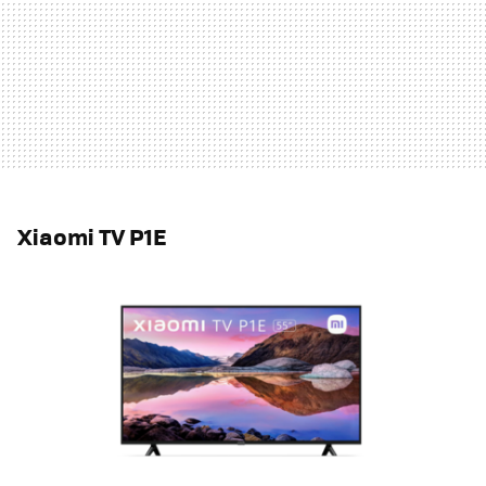
Xiaomi TV P1E