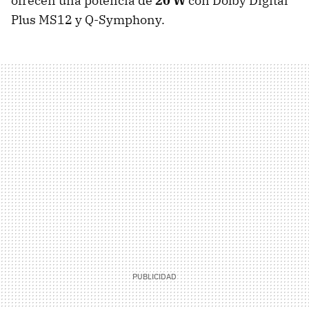
ofrecen una potencia de
20 W
con Dolby Digital
Plus MS12 y Q-Symphony.