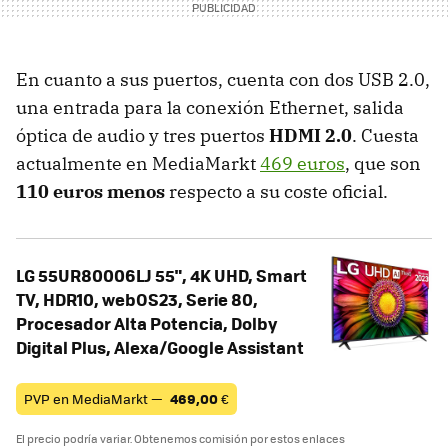
En cuanto a sus puertos, cuenta con dos USB 2.0,
una entrada para la conexión Ethernet, salida
óptica de audio y tres puertos
HDMI 2.0
. Cuesta
actualmente en MediaMarkt
469 euros
, que son
110 euros menos
respecto a su coste oficial.
LG 55UR80006LJ 55", 4K UHD, Smart
TV, HDR10, webOS23, Serie 80,
Procesador Alta Potencia, Dolby
Digital Plus, Alexa/Google Assistant
PVP en MediaMarkt —
469,00
€
El precio podría variar. Obtenemos comisión por estos enlaces