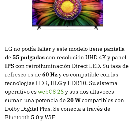
LG no podía faltar y este modelo tiene pantalla
de
55 pulgadas
con resolución UHD 4K y panel
IPS
con retroiluminación Direct LED. Su tasa de
refresco es de
60 Hz
y es compatible con las
tecnologías HDR, HLG y HDR10. Su sistema
operativo es
webOS 23
y sus dos altavoces
suman una potencia de
20 W
compatibles con
Dolby Digital Plus. Se conecta a través de
Bluetooth 5.0 y WiFi.