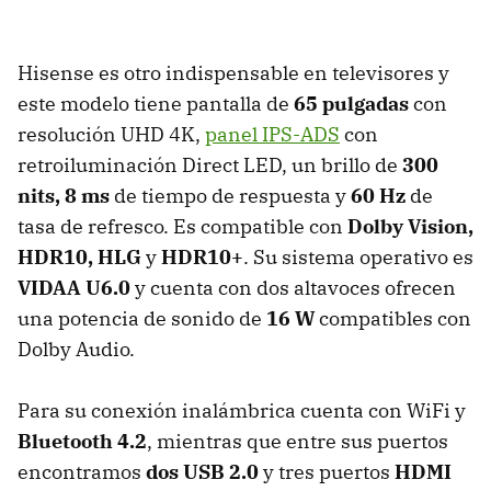
Hisense es otro indispensable en televisores y
este modelo tiene pantalla de
65 pulgadas
con
resolución UHD 4K,
panel IPS-ADS
con
retroiluminación Direct LED, un brillo de
300
nits, 8 ms
de tiempo de respuesta y
60 Hz
de
tasa de refresco. Es compatible con
Dolby Vision,
HDR10, HLG
y
HDR10+
. Su sistema operativo es
VIDAA U6.0
y cuenta con dos altavoces ofrecen
una potencia de sonido de
16 W
compatibles con
Dolby Audio.
Para su conexión inalámbrica cuenta con WiFi y
Bluetooth 4.2
, mientras que entre sus puertos
encontramos
dos USB 2.0
y tres puertos
HDMI