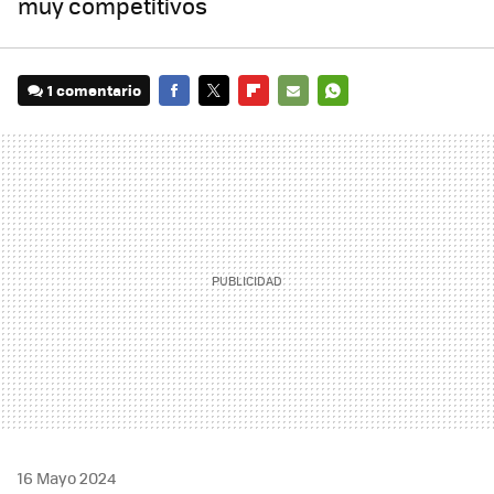
muy competitivos
1 comentario
FACEBOOK
TWITTER
FLIPBOARD
E-
WHATSAPP
MAIL
16 Mayo 2024