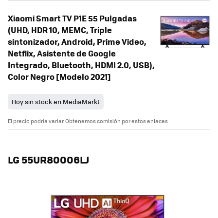
Xiaomi Smart TV P1E 55 Pulgadas
(UHD, HDR 10, MEMC, Triple
sintonizador, Android, Prime Video,
Netflix, Asistente de Google
Integrado, Bluetooth, HDMI 2.0, USB),
Color Negro [Modelo 2021]
Hoy sin stock en MediaMarkt
El precio podría variar. Obtenemos comisión por estos enlaces
LG 55UR80006LJ