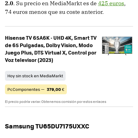
2.0
. Su precio en MediaMarkt es de
425 euros
,
74 euros menos que su coste anterior.
Hisense TV 65A6K - UHD 4K, Smart TV
de 65 Pulgadas, Dolby Vision, Modo
Juego Plus, DTS Virtual X, Control por
Voz televisor (2023)
Hoy sin stock en MediaMarkt
PcComponentes —
379,00
€
El precio podría variar. Obtenemos comisión por estos enlaces
Samsung TU65DU7175UXXC