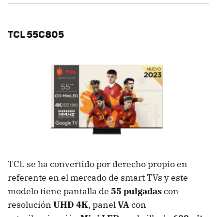
TCL 55C805
TCL se ha convertido por derecho propio en
referente en el mercado de smart TVs y este
modelo tiene pantalla de
55 pulgadas
con
resolución
UHD 4K
, panel
VA
con