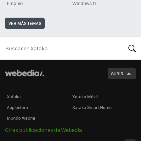
Empleo
Windows 11
VER MÁS TEMAS
BUSCA
SUBIR
Xataka
Xataka Móvil
Applesfera
Xataka Smart Home
Mundo Xiaomi
Otras publicaciones de Webedia