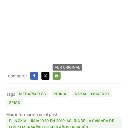
VER ORIGINAL
Compartir
FACEBOOK
X
E-
MAIL
MEGAPÍXELES
NOKIA
NOKIA LUMIA 1020
Tags
ZEISS
Más información en el post
EL NOKIA LUMIA 1020 EN 2019: ASÍ RINDE LA CÁMARA DE
LOS 41 MEGAPÍXELES SEIS AÑOS DESPUÉS