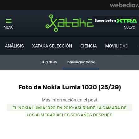
Suscríbete a
MENÚ
NUEVO
ANÁLISIS
XATAKA SELECCIÓN
CIENCIA
MOVILIDAD
PARTNERS
Innovación Volvo
Foto de Nokia Lumia 1020 (25/29)
Más información en el post
EL NOKIA LUMIA 1020 EN 2019: ASÍ RINDE LA CÁMARA DE
LOS 41 MEGAPÍXELES SEIS AÑOS DESPUÉS