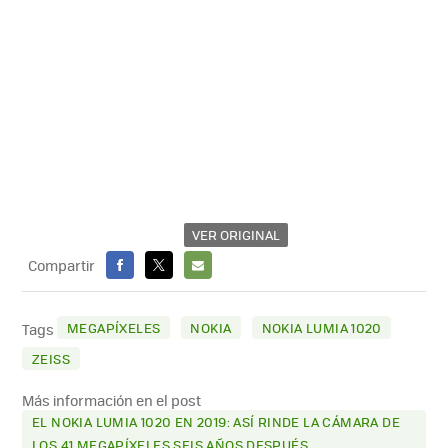
VER ORIGINAL
Compartir
FACEBOOK
X
E-
MAIL
MEGAPÍXELES
NOKIA
NOKIA LUMIA 1020
Tags
ZEISS
Más información en el post
EL NOKIA LUMIA 1020 EN 2019: ASÍ RINDE LA CÁMARA DE
LOS 41 MEGAPÍXELES SEIS AÑOS DESPUÉS