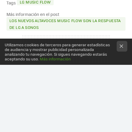
LG MUSIC FLOW
Tags
Más información en el post
LOS NUEVOS ALTAVOCES MUSIC FLOW SON LA RESPUESTA
DE LG A SONOS
Utilizamos cookies de terceros para generar estadísticas
de audiencia y mostrar publicidad personalizada
analizando tu navegación. Si sigues navegando estarás
aceptando su uso.
Más información