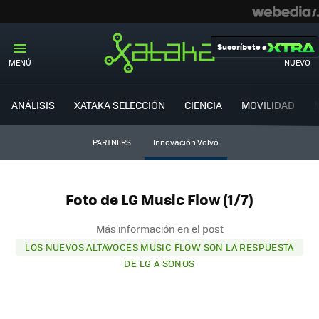
Suscríbete a
MENÚ
NUEVO
ANÁLISIS
XATAKA SELECCIÓN
CIENCIA
MOVILIDAD
PARTNERS
Innovación Volvo
Foto de LG Music Flow (1/7)
Más información en el post
LOS NUEVOS ALTAVOCES MUSIC FLOW SON LA RESPUESTA
DE LG A SONOS