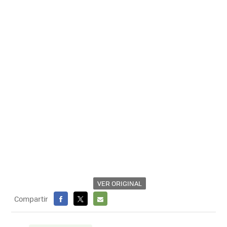
VER ORIGINAL
Compartir
FACEBOOK
X
E-
MAIL