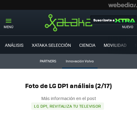
Suscríbete a
MENÚ
NUEVO
ANÁLISIS
XATAKA SELECCIÓN
CIENCIA
MOVILIDAD
PARTNERS
Innovación Volvo
Foto de LG DP1 análisis (2/17)
Más información en el post
LG DP1, REVITALIZA TU TELEVISOR