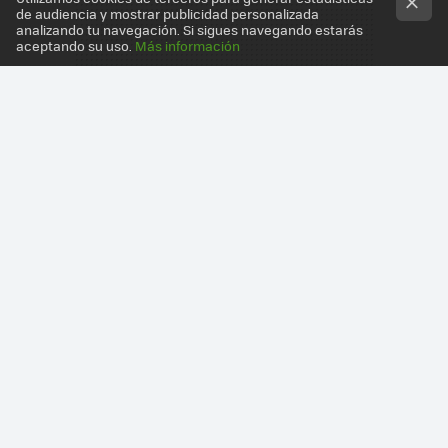
de audiencia y mostrar publicidad personalizada
analizando tu navegación. Si sigues navegando estarás
aceptando su uso.
Más información