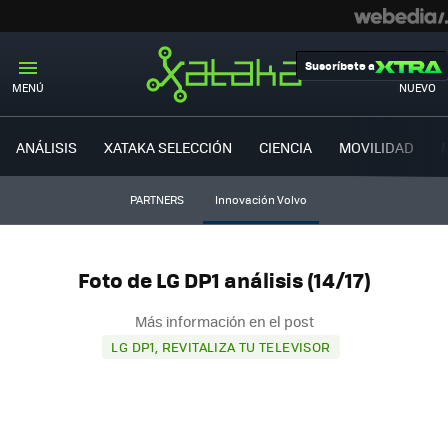
Suscríbete a
MENÚ
NUEVO
ANÁLISIS
XATAKA SELECCIÓN
CIENCIA
MOVILIDAD
PARTNERS
Innovación Volvo
Foto de LG DP1 análisis (14/17)
Más información en el post
LG DP1, REVITALIZA TU TELEVISOR