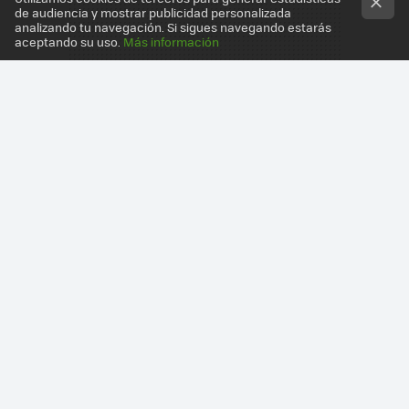
de audiencia y mostrar publicidad personalizada
analizando tu navegación. Si sigues navegando estarás
aceptando su uso.
Más información