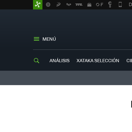
MENÚ
ANÁLISIS
XATAKA SELECCIÓN
CI