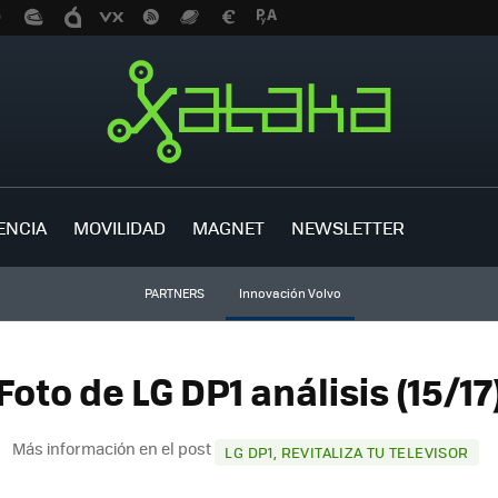
ENCIA
MOVILIDAD
MAGNET
NEWSLETTER
PARTNERS
Innovación Volvo
Foto de LG DP1 análisis (15/17
Más información en el post
LG DP1, REVITALIZA TU TELEVISOR