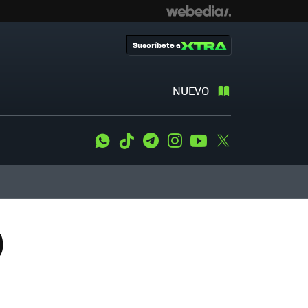
Suscríbete a
NUEVO
WhatsApp
Tiktok
Telegram
Instagram
Youtube
Twitter
)