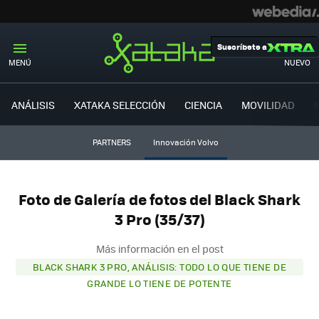
Suscríbete a
MENÚ
NUEVO
ANÁLISIS
XATAKA SELECCIÓN
CIENCIA
MOVILIDAD
PARTNERS
Innovación Volvo
Foto de Galería de fotos del Black Shark
3 Pro (35/37)
Más información en el post
BLACK SHARK 3 PRO, ANÁLISIS: TODO LO QUE TIENE DE
GRANDE LO TIENE DE POTENTE