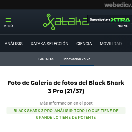
Suscríbete a
MENÚ
NUEVO
ANÁLISIS
XATAKA SELECCIÓN
CIENCIA
MOVILIDAD
PARTNERS
Innovación Volvo
Foto de Galería de fotos del Black Shark
3 Pro (21/37)
Más información en el post
BLACK SHARK 3 PRO, ANÁLISIS: TODO LO QUE TIENE DE
GRANDE LO TIENE DE POTENTE