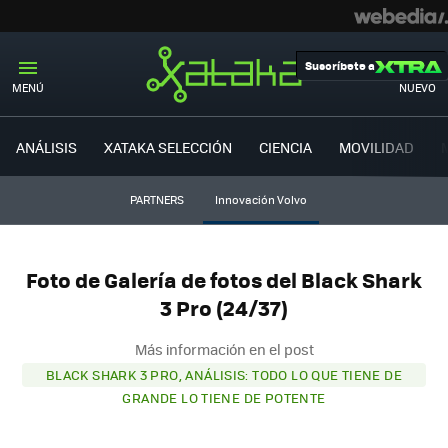
Suscríbete a
MENÚ
NUEVO
ANÁLISIS
XATAKA SELECCIÓN
CIENCIA
MOVILIDAD
PARTNERS
Innovación Volvo
Foto de Galería de fotos del Black Shark
3 Pro (24/37)
Más información en el post
BLACK SHARK 3 PRO, ANÁLISIS: TODO LO QUE TIENE DE
GRANDE LO TIENE DE POTENTE