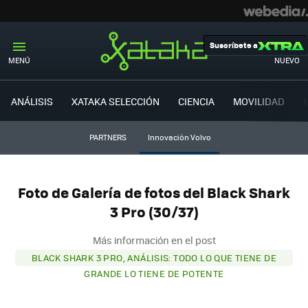
Suscríbete a
MENÚ
NUEVO
ANÁLISIS
XATAKA SELECCIÓN
CIENCIA
MOVILIDAD
PARTNERS
Innovación Volvo
Foto de Galería de fotos del Black Shark
3 Pro (30/37)
Más información en el post
BLACK SHARK 3 PRO, ANÁLISIS: TODO LO QUE TIENE DE
GRANDE LO TIENE DE POTENTE