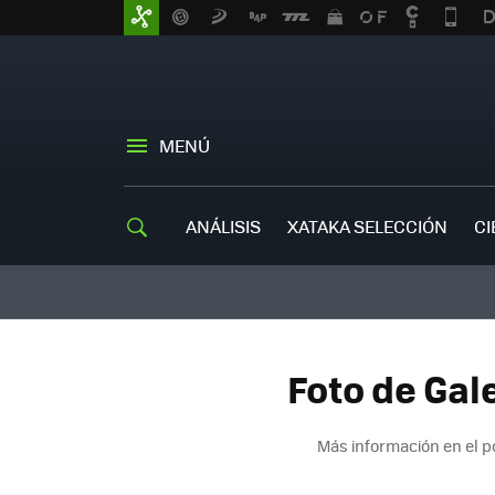
MENÚ
ANÁLISIS
XATAKA SELECCIÓN
CI
Foto de Gale
Más información en el 