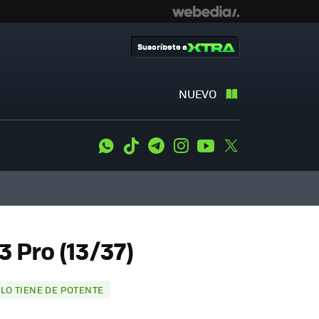
Suscríbete a
NUEVO
WhatsApp
Tiktok
Telegram
Instagram
Youtube
Twitter
3 Pro (13/37)
 LO TIENE DE POTENTE