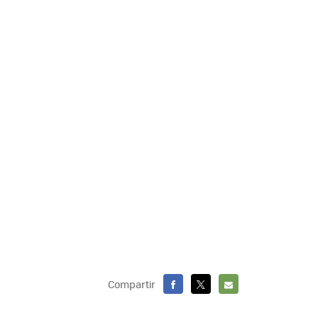
Compartir
FACEBOOK
X
E-