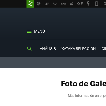
MENÚ
ANÁLISIS
XATAKA SELECCIÓN
CI
Foto de Gale
Más información en el 