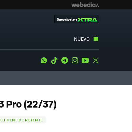
Suscríbete a
NUEVO
WhatsApp
Tiktok
Telegram
Instagram
Youtube
Twitter
3 Pro (22/37)
 LO TIENE DE POTENTE