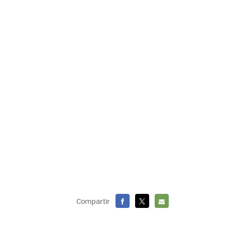
Compartir
FACEBOOK
X
E-