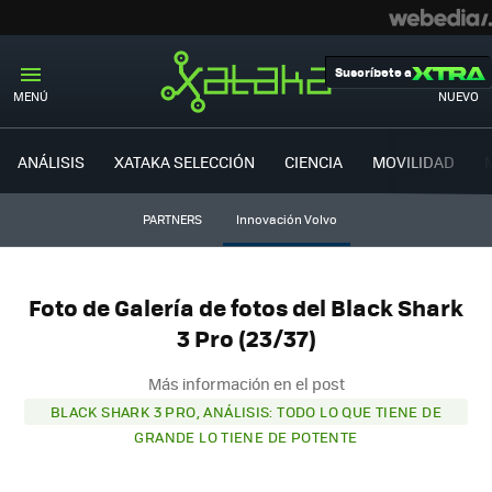
Suscríbete a
MENÚ
NUEVO
ANÁLISIS
XATAKA SELECCIÓN
CIENCIA
MOVILIDAD
PARTNERS
Innovación Volvo
Foto de Galería de fotos del Black Shark
3 Pro (23/37)
Más información en el post
BLACK SHARK 3 PRO, ANÁLISIS: TODO LO QUE TIENE DE
GRANDE LO TIENE DE POTENTE