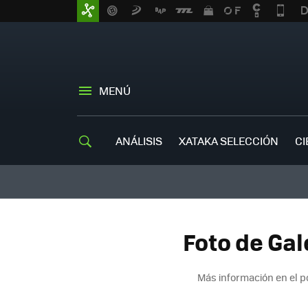
MENÚ
ANÁLISIS
XATAKA SELECCIÓN
CI
Foto de Gal
Más información en el 