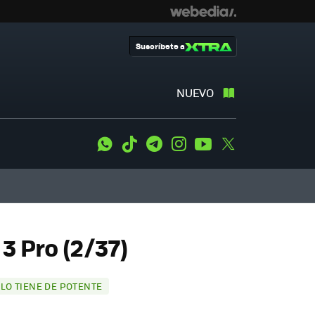
Suscríbete a
NUEVO
WhatsApp
Tiktok
Telegram
Instagram
Youtube
Twitter
3 Pro (2/37)
 LO TIENE DE POTENTE