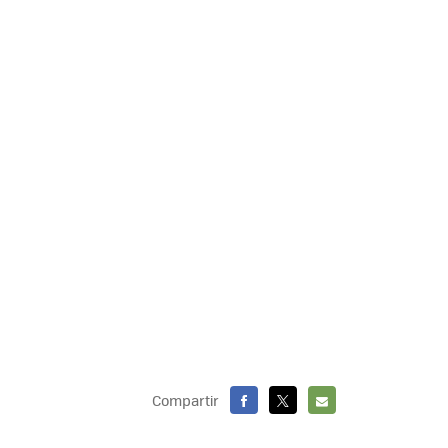
Compartir
FACEBOOK
X
E-