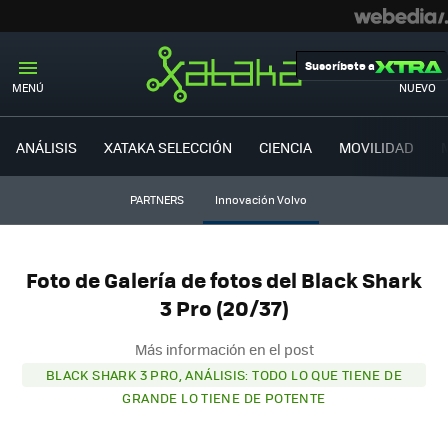
Suscríbete a
MENÚ
NUEVO
ANÁLISIS
XATAKA SELECCIÓN
CIENCIA
MOVILIDAD
PARTNERS
Innovación Volvo
Foto de Galería de fotos del Black Shark
3 Pro (20/37)
Más información en el post
BLACK SHARK 3 PRO, ANÁLISIS: TODO LO QUE TIENE DE
GRANDE LO TIENE DE POTENTE