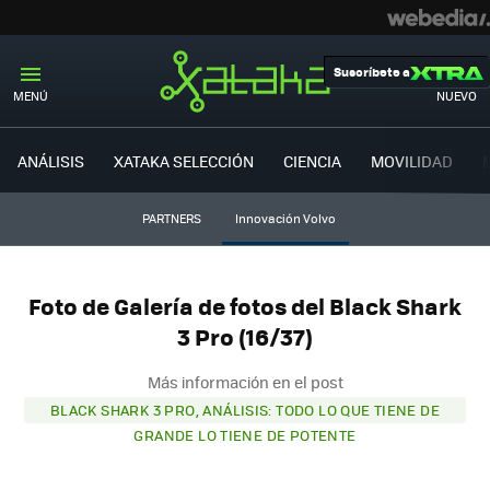
Suscríbete a
MENÚ
NUEVO
ANÁLISIS
XATAKA SELECCIÓN
CIENCIA
MOVILIDAD
PARTNERS
Innovación Volvo
Foto de Galería de fotos del Black Shark
3 Pro (16/37)
Más información en el post
BLACK SHARK 3 PRO, ANÁLISIS: TODO LO QUE TIENE DE
GRANDE LO TIENE DE POTENTE