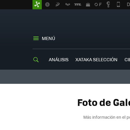
MENÚ
ANÁLISIS
XATAKA SELECCIÓN
CI
Foto de Gal
Más información en el 