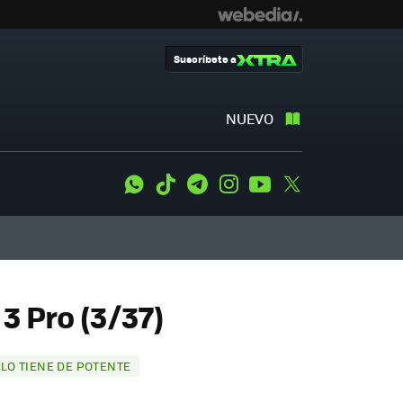
Suscríbete a
NUEVO
WhatsApp
Tiktok
Telegram
Instagram
Youtube
Twitter
3 Pro (3/37)
 LO TIENE DE POTENTE