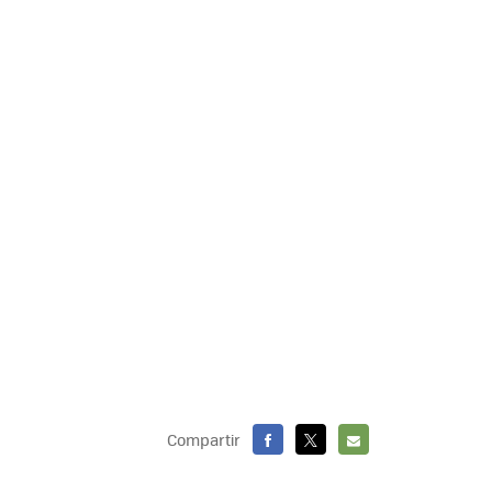
Compartir
FACEBOOK
X
E-