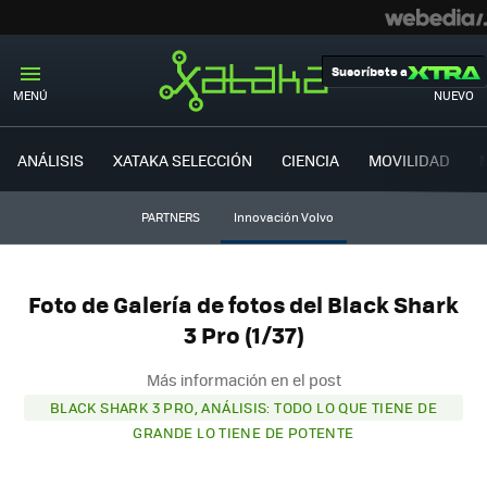
Suscríbete a
MENÚ
NUEVO
ANÁLISIS
XATAKA SELECCIÓN
CIENCIA
MOVILIDAD
PARTNERS
Innovación Volvo
Foto de Galería de fotos del Black Shark
3 Pro (1/37)
Más información en el post
BLACK SHARK 3 PRO, ANÁLISIS: TODO LO QUE TIENE DE
GRANDE LO TIENE DE POTENTE