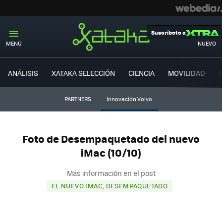
Suscríbete a
MENÚ
NUEVO
ANÁLISIS
XATAKA SELECCIÓN
CIENCIA
MOVILIDAD
PARTNERS
Innovación Volvo
Foto de Desempaquetado del nuevo
iMac (10/10)
Más información en el post
EL NUEVO IMAC, DESEMPAQUETADO