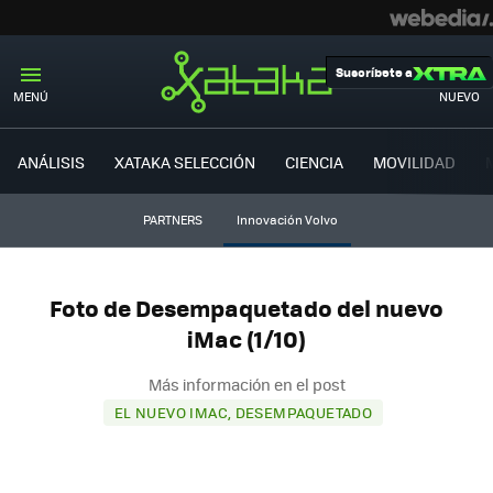
Suscríbete a
MENÚ
NUEVO
ANÁLISIS
XATAKA SELECCIÓN
CIENCIA
MOVILIDAD
PARTNERS
Innovación Volvo
Foto de Desempaquetado del nuevo
iMac (1/10)
Más información en el post
EL NUEVO IMAC, DESEMPAQUETADO