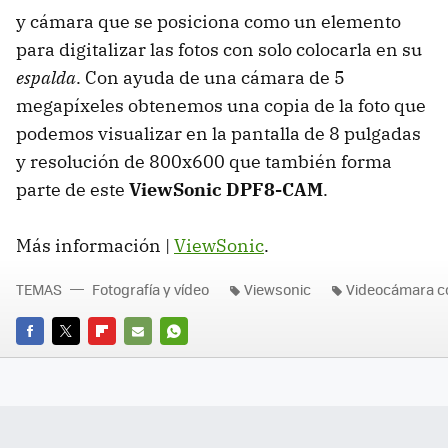
y cámara que se posiciona como un elemento
para digitalizar las fotos con solo colocarla en su
espalda
. Con ayuda de una cámara de 5
megapíxeles obtenemos una copia de la foto que
podemos visualizar en la pantalla de 8 pulgadas
y resolución de 800x600 que también forma
parte de este
ViewSonic DPF8-CAM
.
Más información |
ViewSonic
.
TEMAS
Fotografía y vídeo
Viewsonic
Videocámara 
FACEBOOK
TWITTER
FLIPBOARD
E-
WHATSAPP
MAIL