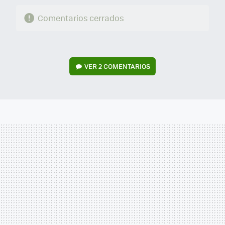
Comentarios cerrados
VER
2 COMENTARIOS