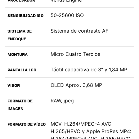
50-25600 ISO
SENSIBILIDAD ISO
Sistema de contraste AF
SISTEMA DE
ENFOQUE
Micro Cuatro Tercios
MONTURA
Táctil capacitiva de 3" y 1,84 MP
PANTALLA LCD
OLED Aprox. 3,68 MP
VISOR
RAW, jpeg
FORMATO DE
IMAGEN
MOV: H.264/MPEG-4 AVC,
FORMATO DE VÍDEO
H.265/HEVC y Apple ProRes MP4:
H.264/MPEG-4 AVC, H.265/HEVC