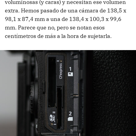
voluminosas (y caras) y necesitan ese volumen
extra. Hemos pasado de una cámara de 138,5 x
98,1 x 87,4 mm a una de 138,4 x 100,3 x 99,6
mm. Parece que no, pero se notan esos
centímetros de más a la hora de sujetarla.