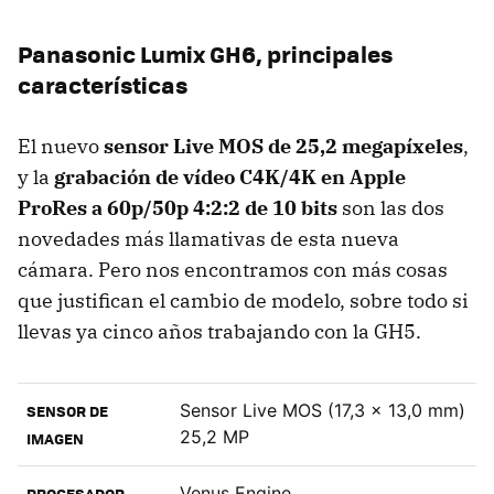
Panasonic Lumix GH6, principales
características
El nuevo
sensor Live MOS de 25,2 megapíxeles
,
y la
grabación de vídeo C4K/4K en Apple
ProRes a 60p/50p 4:2:2 de 10 bits
son las dos
novedades más llamativas de esta nueva
cámara. Pero nos encontramos con más cosas
que justifican el cambio de modelo, sobre todo si
llevas ya cinco años trabajando con la GH5.
Sensor Live MOS (17,3 x 13,0 mm)
SENSOR DE
25,2 MP
IMAGEN
Venus Engine
PROCESADOR