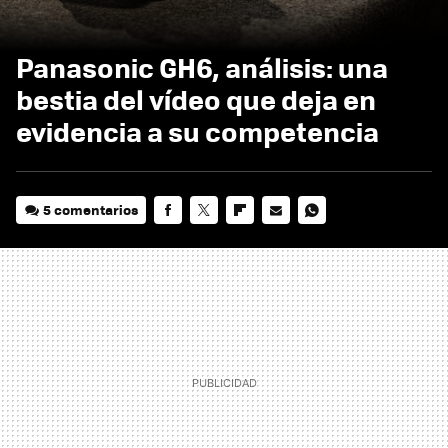
Panasonic GH6, análisis: una
bestia del vídeo que deja en
evidencia a su competencia
5 comentarios
FACEBOOK
TWITTER
FLIPBOARD
E-
WHATSAPP
MAIL