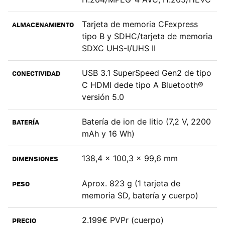
Tarjeta de memoria CFexpress
ALMACENAMIENTO
tipo B y SDHC/tarjeta de memoria
SDXC UHS-I/UHS II
USB 3.1 SuperSpeed Gen2 de tipo
CONECTIVIDAD
C HDMI dede tipo A Bluetooth®
versión 5.0
Batería de ion de litio (7,2 V, 2200
BATERÍA
mAh y 16 Wh)
138,4 x 100,3 x 99,6 mm
DIMENSIONES
Aprox. 823 g (1 tarjeta de
PESO
memoria SD, batería y cuerpo)
2.199€ PVPr (cuerpo)
PRECIO