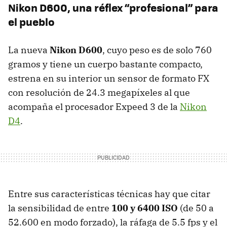
Nikon D600, una réflex “profesional” para
el pueblo
La nueva
Nikon D600
, cuyo peso es de solo 760
gramos y tiene un cuerpo bastante compacto,
estrena en su interior un sensor de formato FX
con resolución de 24.3 megapíxeles al que
acompaña el procesador Expeed 3 de la
Nikon
D4
.
Entre sus características técnicas hay que citar
la sensibilidad de entre
100 y 6400
ISO
(de 50 a
52.600 en modo forzado), la ráfaga de 5.5 fps y el