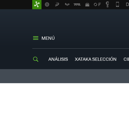
MENÚ
ANÁLISIS
XATAKA SELECCIÓN
CI