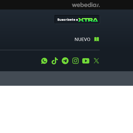
Suscríbete a
NUEVO
WhatsApp
Tiktok
Telegram
Instagram
Youtube
Twitter