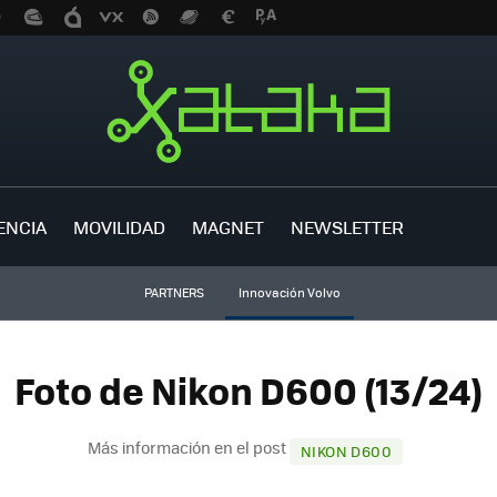
ENCIA
MOVILIDAD
MAGNET
NEWSLETTER
PARTNERS
Innovación Volvo
Foto de Nikon D600 (13/24)
Más información en el post
NIKON D600