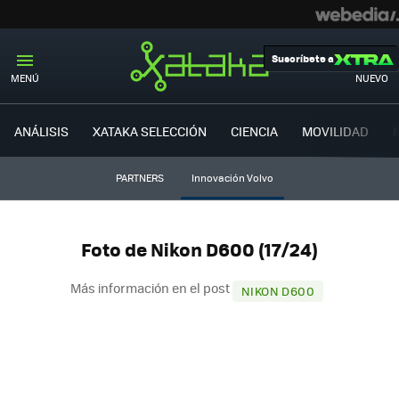
Suscríbete a
MENÚ
NUEVO
ANÁLISIS
XATAKA SELECCIÓN
CIENCIA
MOVILIDAD
PARTNERS
Innovación Volvo
Foto de Nikon D600 (17/24)
Más información en el post
NIKON D600