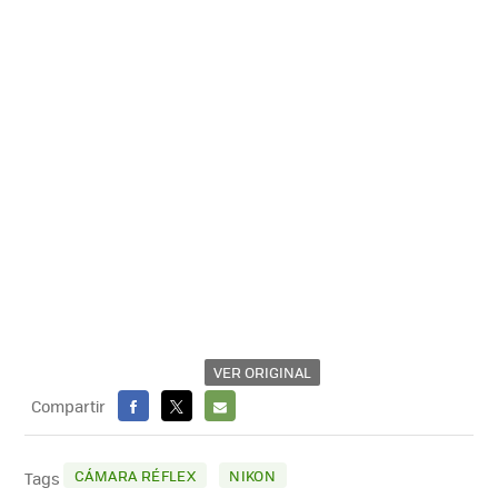
VER ORIGINAL
Compartir
FACEBOOK
X
E-
MAIL
CÁMARA RÉFLEX
NIKON
Tags