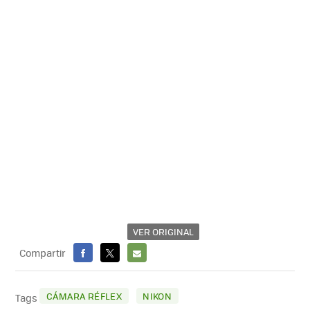
VER ORIGINAL
Compartir
FACEBOOK
X
E-
MAIL
CÁMARA RÉFLEX
NIKON
Tags