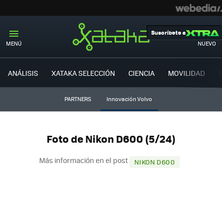
Suscríbete a
MENÚ
NUEVO
ANÁLISIS
XATAKA SELECCIÓN
CIENCIA
MOVILIDAD
PARTNERS
Innovación Volvo
Foto de Nikon D600 (5/24)
Más información en el post
NIKON D600