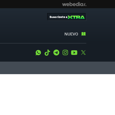
Suscríbete a
NUEVO
WhatsApp
Tiktok
Telegram
Instagram
Youtube
Twitter