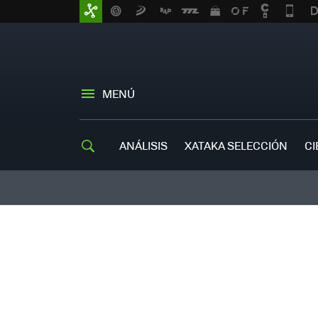
MENÚ
ANÁLISIS
XATAKA SELECCIÓN
CI