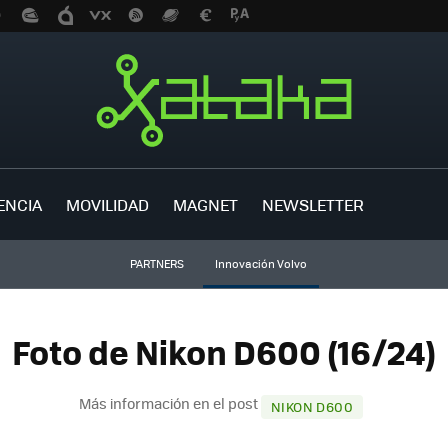
ENCIA
MOVILIDAD
MAGNET
NEWSLETTER
PARTNERS
Innovación Volvo
Foto de Nikon D600 (16/24)
Más información en el post
NIKON D600