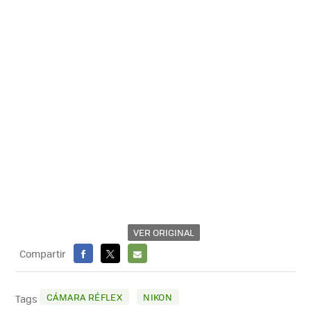
VER ORIGINAL
Compartir
FACEBOOK
X
E-
MAIL
CÁMARA RÉFLEX
NIKON
Tags