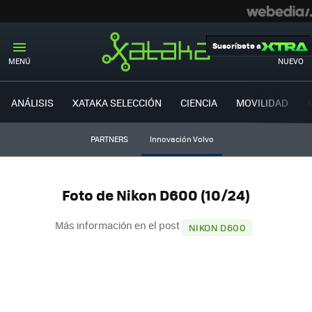
Suscríbete a
MENÚ
NUEVO
ANÁLISIS
XATAKA SELECCIÓN
CIENCIA
MOVILIDAD
PARTNERS
Innovación Volvo
Foto de Nikon D600 (10/24)
Más información en el post
NIKON D600