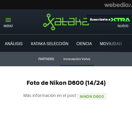
Suscríbete a
MENÚ
NUEVO
ANÁLISIS
XATAKA SELECCIÓN
CIENCIA
MOVILIDAD
PARTNERS
Innovación Volvo
Foto de Nikon D600 (14/24)
Más información en el post
NIKON D600