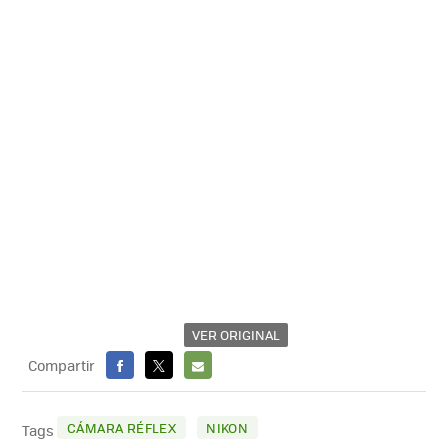
VER ORIGINAL
Compartir
FACEBOOK
X
E-
MAIL
CÁMARA RÉFLEX
NIKON
Tags