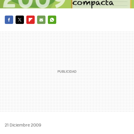
FACEBOOK
TWITTER
FLIPBOARD
E-
WHATSAPP
MAIL
21 Diciembre 2009