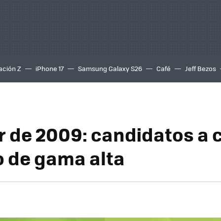
ación Z
iPhone 17
Samsung Galaxy S26
Café
Jeff Bezos
r de 2009: candidatos a
o de gama alta