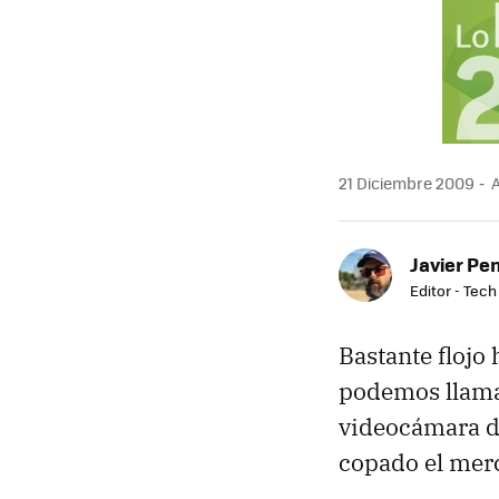
MAIL
21 Diciembre 2009
A
Javier Pe
Editor - Tech
Bastante flojo 
podemos llamar
videocámara de
copado el merc