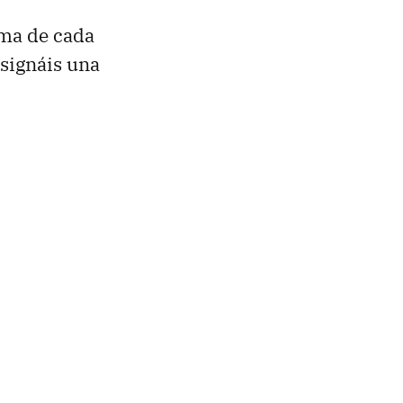
ima de cada
asignáis una