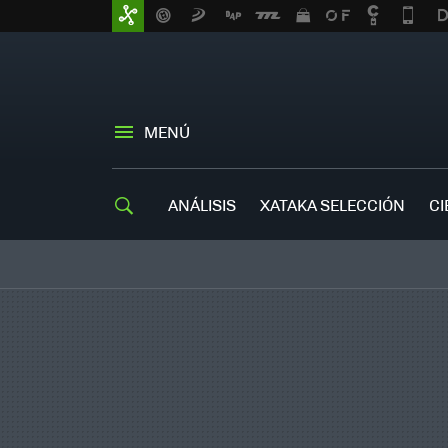
MENÚ
ANÁLISIS
XATAKA SELECCIÓN
CI