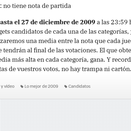
: no tiene nota de partida
asta el 27 de diciembre de 2009
a las 23:59 
gets candidatos de cada una de las categorías, 
aremos una media entre la nota que cada jueg
e tendrán al final de las votaciones. El que obt
ia más alta en cada categoría, gana. Y recor
tas de vuestros votos, no hay trampa ni cartón
 y vídeo
Lo mejor de 2009
Candidatos