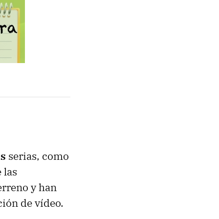
s
serias, como
 las
erreno y han
ción de vídeo.