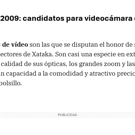
e 2009: candidatos para videocámara
 de vídeo
son las que se disputan el honor de 
lectores de Xataka. Son casi una especie en ex
 calidad de sus ópticas, los grandes zoom y l
an capacidad a la comodidad y atractivo precio
olsillo.