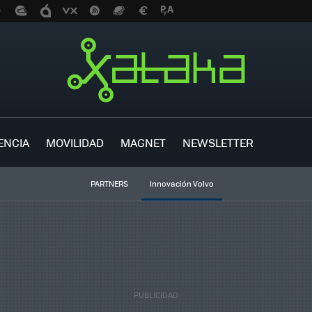
ENCIA
MOVILIDAD
MAGNET
NEWSLETTER
PARTNERS
Innovación Volvo