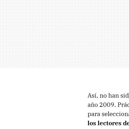
Así, no han si
año 2009. Prác
para seleccion
los lectores d