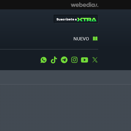
Suscríbete a
NUEVO
WhatsApp
Tiktok
Telegram
Instagram
Youtube
Twitter