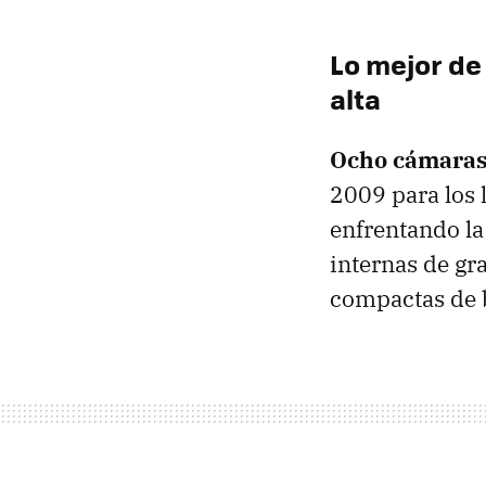
Lo mejor d
alta
Ocho cámaras
2009 para los 
enfrentando la
internas de gr
compactas de b