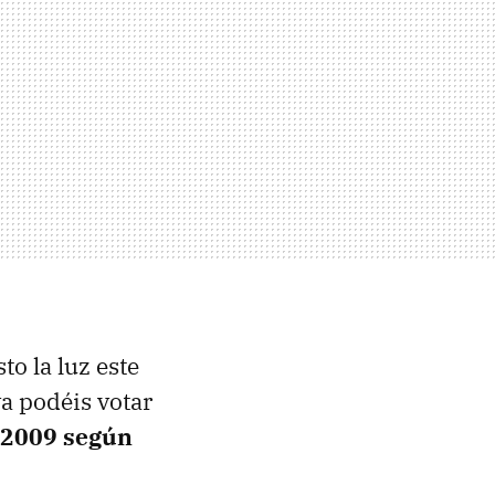
o la luz este
a podéis votar
 2009 según