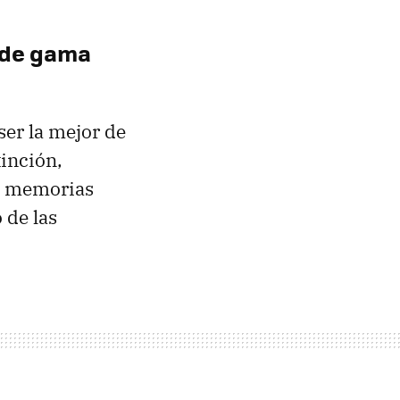
 de gama
ser la mejor de
tinción,
as memorias
 de las