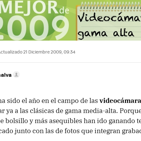
ctualizado 21 Diciembre 2009, 09:34
nalva
ha sido el año en el campo de las
videocámara
 ya a las clásicas de gama media-alta. Porque
 bolsillo y más asequibles han ido ganando t
ado junto con las de fotos que integran graba