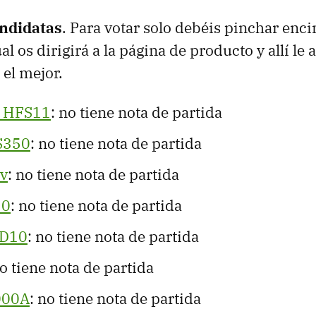
andidatas
. Para votar solo debéis pinchar enc
al os dirigirá a la página de producto y allí le 
 el mejor.
a HFS11
: no tiene nota de partida
S350
: no tiene nota de partida
v
: no tiene nota de partida
10
: no tiene nota de partida
SD10
: no tiene nota de partida
no tiene nota de partida
000A
: no tiene nota de partida