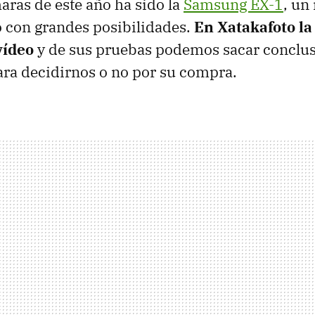
aras de este año ha sido la
Samsung EX-1
, un
 con grandes posibilidades.
En Xatakafoto la
vídeo
y de sus pruebas podemos sacar conclus
ara decidirnos o no por su compra.