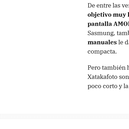
De entre las ve
objetivo muy
pantalla AMO
Sasmung, tamb
manuales
le d
compacta.
Pero también 
Xatakafoto son
poco corto y la