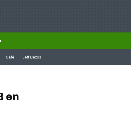
Café
Jeff Bezos
8 en