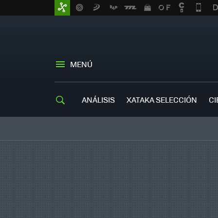
MENÚ
ANÁLISIS
XATAKA SELECCIÓN
CI