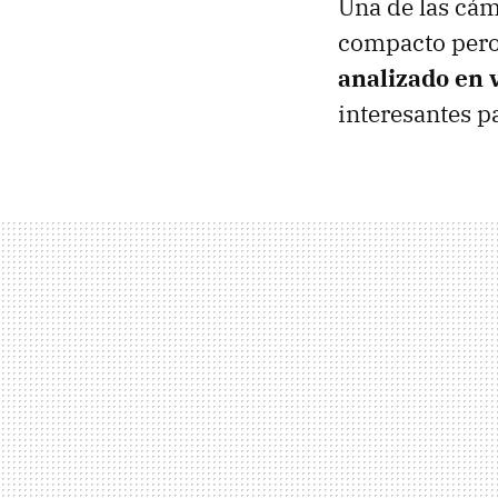
Una de las cám
compacto pero
analizado en 
interesantes p