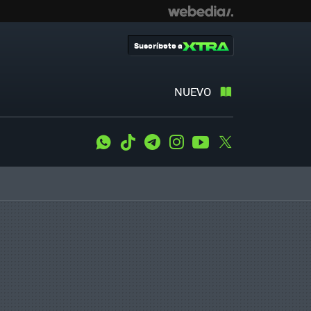
Suscríbete a
NUEVO
WhatsApp
Tiktok
Telegram
Instagram
Youtube
Twitter