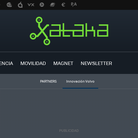
ENCIA
MOVILIDAD
MAGNET
NEWSLETTER
PARTNERS
Innovación Volvo