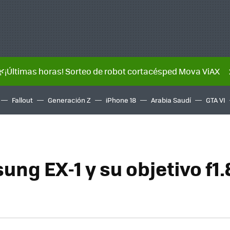
🌿¡Últimas horas! Sorteo de robot cortacésped Mova ViAX
Fallout
Generación Z
iPhone 18
Arabia Saudí
GTA VI
ng EX-1 y su objetivo f1.