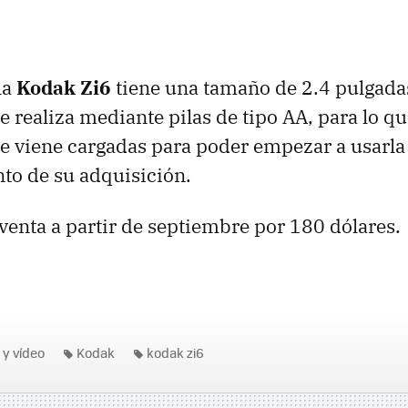
la
Kodak Zi6
tiene una tamaño de 2.4 pulgada
e realiza mediante pilas de tipo AA, para lo q
e viene cargadas para poder empezar a usarla
 de su adquisición.
 venta a partir de septiembre por 180 dólares.
 y vídeo
Kodak
kodak zi6