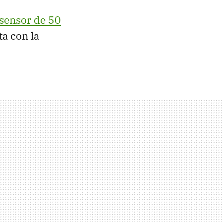
sensor de 50
a con la