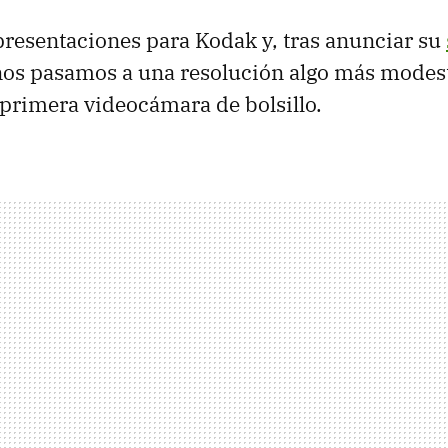
presentaciones para Kodak y, tras anunciar su
nos pasamos a una resolución algo más modest
 primera videocámara de bolsillo.