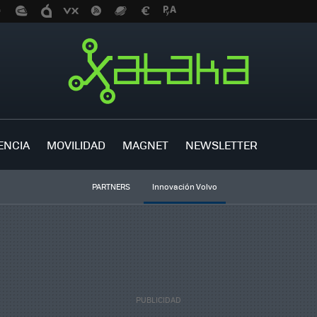
ENCIA
MOVILIDAD
MAGNET
NEWSLETTER
PARTNERS
Innovación Volvo