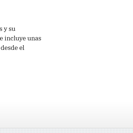
s y su
ue incluye unas
 desde el