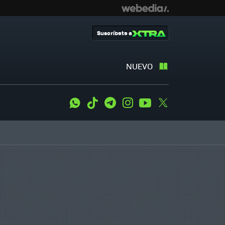
Suscríbete a
NUEVO
WhatsApp
Tiktok
Telegram
Instagram
Youtube
Twitter