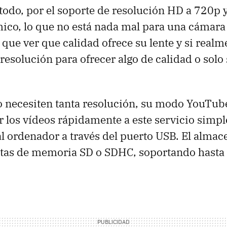
todo, por el soporte de resolución HD a 720p y
o, lo que no está nada mal para una cámara 
que ver que calidad ofrece su lente y si realm
resolución para ofrecer algo de calidad o solo
o necesiten tanta resolución, su modo YouTub
r los vídeos rápidamente a este servicio simp
l ordenador a través del puerto USB. El alma
jetas de memoria SD o SDHC, soportando hasta