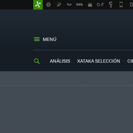
MENÚ
ANÁLISIS
XATAKA SELECCIÓN
CI