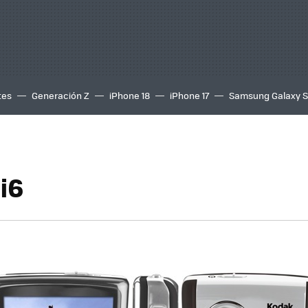
tes
Generación Z
iPhone 18
iPhone 17
Samsung Galaxy 
i6