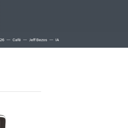
S26
Café
Jeff Bezos
IA