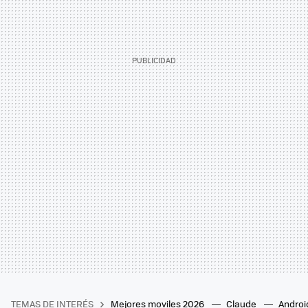
TEMAS DE INTERÉS
Mejores moviles 2026
Claude
Androi