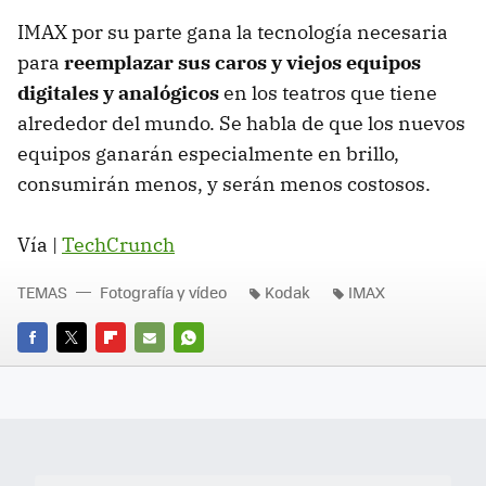
IMAX
por su parte gana la tecnología necesaria
para
reemplazar sus caros y viejos equipos
digitales y analógicos
en los teatros que tiene
alrededor del mundo. Se habla de que los nuevos
equipos ganarán especialmente en brillo,
consumirán menos, y serán menos costosos.
Vía |
TechCrunch
TEMAS
Fotografía y vídeo
Kodak
IMAX
FACEBOOK
TWITTER
FLIPBOARD
E-
WHATSAPP
MAIL