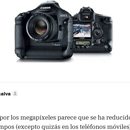
nalva
 por los megapíxeles parece que se ha reducid
empos (excepto quizás en los teléfonos móviles