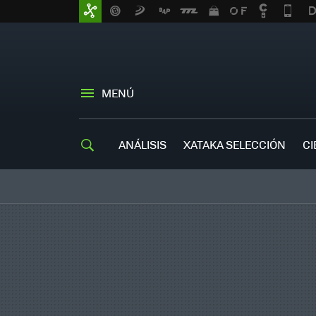
MENÚ
ANÁLISIS
XATAKA SELECCIÓN
CI