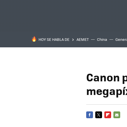
HOY SE HABLA DE
AEMET
China
Gener
Canon p
megapíx
FACEBOOK
TWITTER
FLIPBOARD
E-