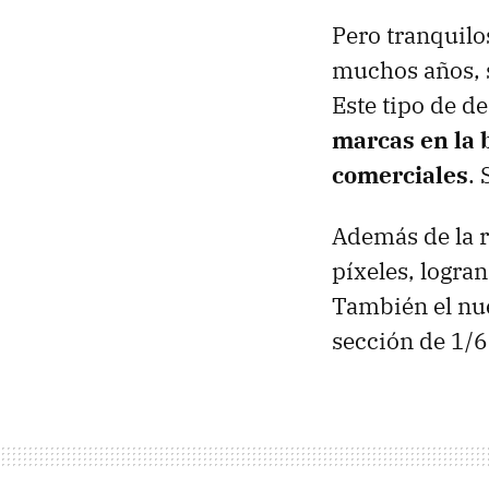
Pero tranquilo
muchos años, s
Este tipo de d
marcas en la 
comerciales
. 
Además de la 
píxeles, logra
También el nu
sección de 1/6