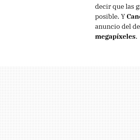
decir que las 
posible. Y
Can
anuncio del d
megapíxeles
.