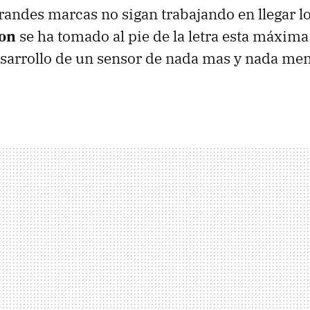
grandes marcas no sigan trabajando en llegar l
on
se ha tomado al pie de la letra esta máxima
esarrollo de un sensor de nada mas y nada me