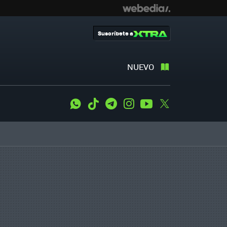
Suscríbete a
NUEVO
WhatsApp
Tiktok
Telegram
Instagram
Youtube
Twitter