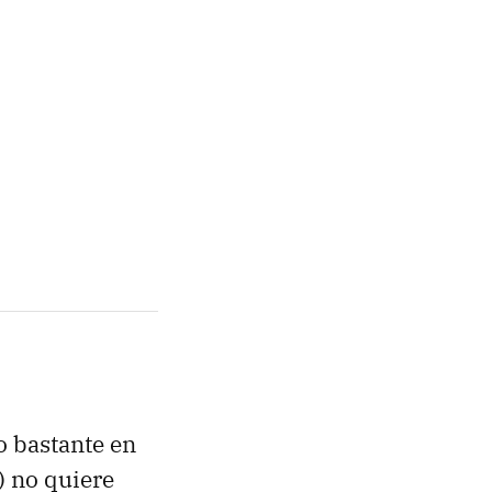
o bastante en
) no quiere