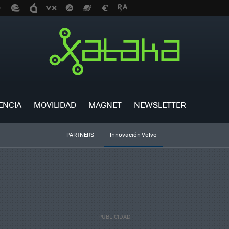
ENCIA
MOVILIDAD
MAGNET
NEWSLETTER
PARTNERS
Innovación Volvo