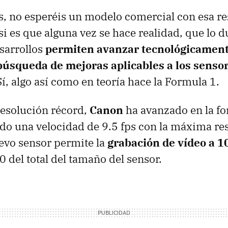
s, no esperéis un modelo comercial con esa r
i es que alguna vez se hace realidad, que lo
esarrollos
permiten avanzar tecnológicament
búsqueda de mejoras aplicables a los senso
Sí, algo así como en teoría hace la Formula 1.
resolución récord,
Canon
ha avanzado en la fo
ndo una velocidad de 9.5 fps con la máxima re
evo sensor permite la
grabación de vídeo a 
0 del total del tamaño del sensor.