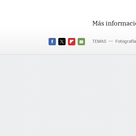
Más informaci
TEMAS
Fotografía
FACEBOOK
TWITTER
FLIPBOARD
E-
MAIL