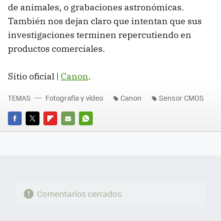
de animales, o grabaciones astronómicas.
También nos dejan claro que intentan que sus
investigaciones terminen repercutiendo en
productos comerciales.
Sitio oficial |
Canon
.
TEMAS
Fotografía y vídeo
Canon
Sensor CMOS
FACEBOOK
TWITTER
FLIPBOARD
E-
WHATSAPP
MAIL
Comentarios cerrados