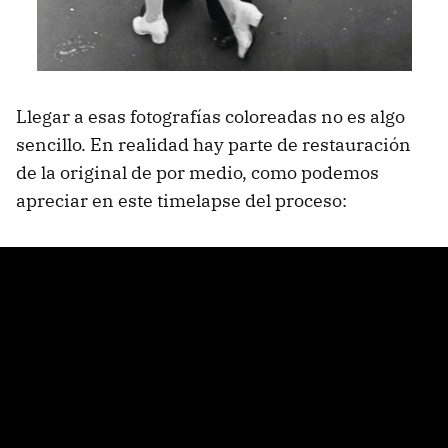
Llegar a esas fotografías coloreadas no es algo
sencillo. En realidad hay parte de restauración
de la original de por medio, como podemos
apreciar en este timelapse del proceso: