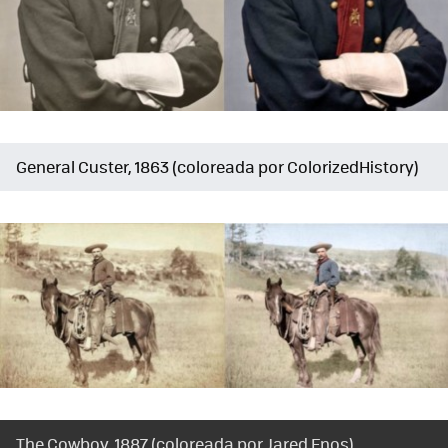
General Custer, 1863 (coloreada por ColorizedHistory)
The Cowboy, 1887 (coloreada por Jared Enos)