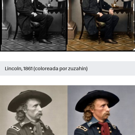
Lincoln, 1861 (coloreada por zuzahin)