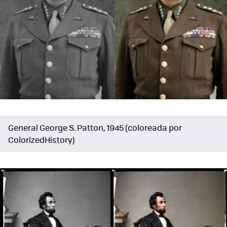
General George S. Patton, 1945 (coloreada por
ColorizedHistory)