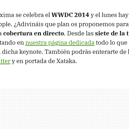
xima se celebra el
WWDC 2014
y el lunes ha
pple. ¿Adivináis que plan os proponemos para
ra
cobertura en directo
. Desde las
siete de la 
tando en
nuestra página dedicada
todo lo que 
 dicha keynote. También podrás enterarte de 
tter
y en portada de Xataka.