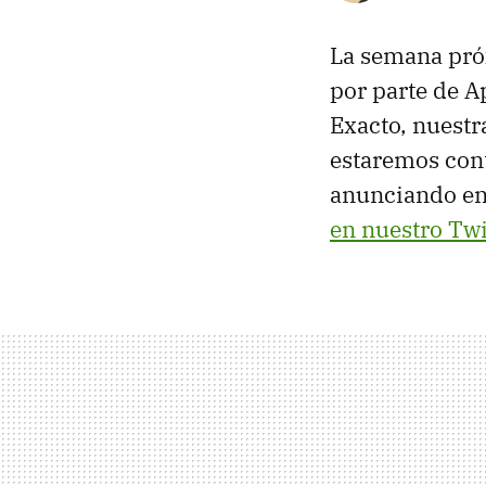
La semana pró
por parte de A
Exacto, nuest
estaremos con
anunciando en
en nuestro Twi