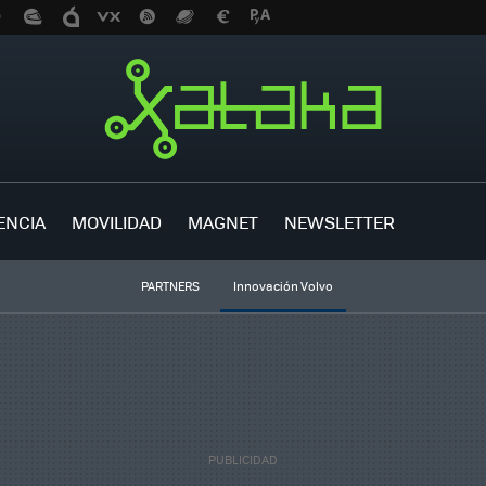
ENCIA
MOVILIDAD
MAGNET
NEWSLETTER
PARTNERS
Innovación Volvo