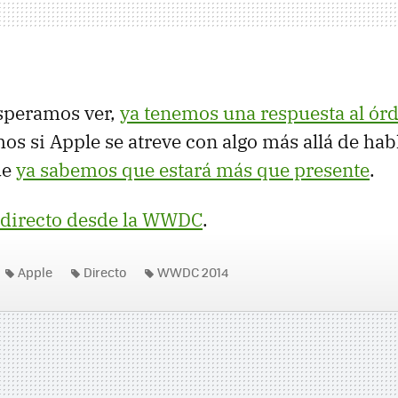
esperamos ver,
ya tenemos una respuesta al ór
mos si Apple se atreve con algo más allá de ha
ue
ya sabemos que estará más que presente
.
 directo desde la WWDC
.
Apple
Directo
WWDC 2014