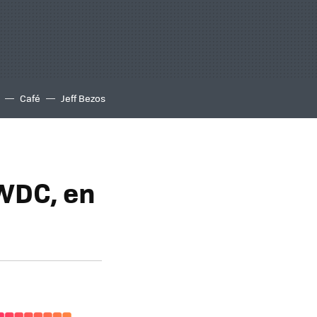
Café
Jeff Bezos
WDC, en