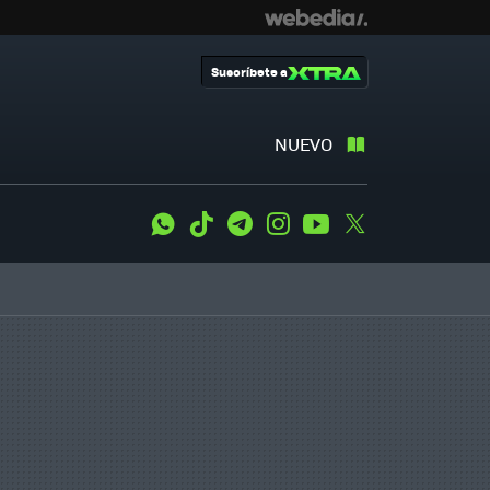
Suscríbete a
NUEVO
WhatsApp
Tiktok
Telegram
Instagram
Youtube
Twitter