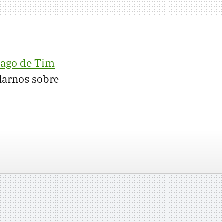
dago de Tim
blarnos sobre