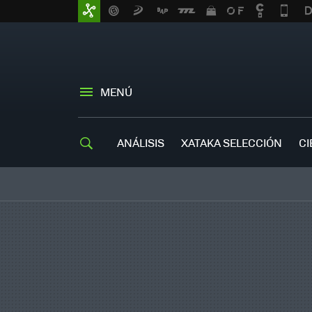
MENÚ
ANÁLISIS
XATAKA SELECCIÓN
CI