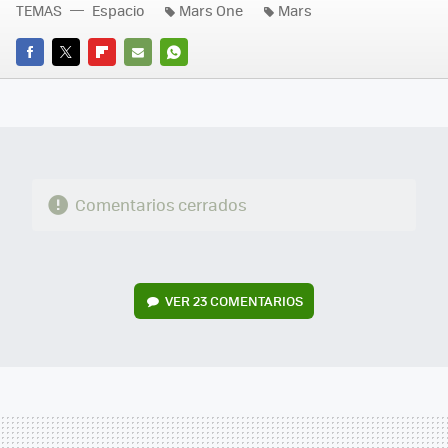
TEMAS
Espacio
Mars One
Mars
FACEBOOK
TWITTER
FLIPBOARD
E-
WHATSAPP
MAIL
Comentarios cerrados
VER
23 COMENTARIOS