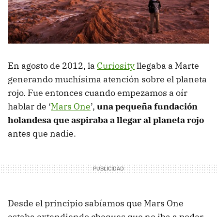
En agosto de 2012, la
Curiosity
llegaba a Marte
generando muchísima atención sobre el planeta
rojo. Fue entonces cuando empezamos a oír
hablar de ‘
Mars One
’,
una pequeña fundación
holandesa que aspiraba a llegar al planeta rojo
antes que nadie.
Desde el principio sabíamos que Mars One
estaba extendiendo cheques que no iba a poder