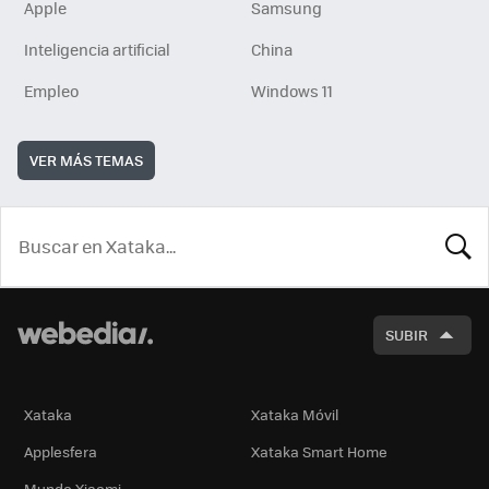
Apple
Samsung
Inteligencia artificial
China
Empleo
Windows 11
VER MÁS TEMAS
BUSCA
SUBIR
Xataka
Xataka Móvil
Applesfera
Xataka Smart Home
Mundo Xiaomi