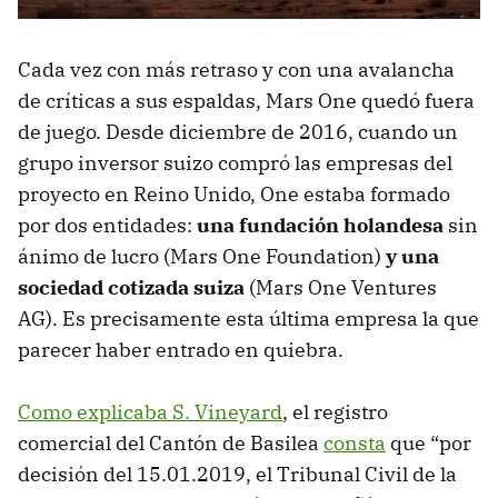
Cada vez con más retraso y con una avalancha
de críticas a sus espaldas, Mars One quedó fuera
de juego. Desde diciembre de 2016, cuando un
grupo inversor suizo compró las empresas del
proyecto en Reino Unido, One estaba formado
por dos entidades:
una fundación holandesa
sin
ánimo de lucro (Mars One Foundation)
y una
sociedad cotizada suiza
(Mars One Ventures
AG). Es precisamente esta última empresa la que
parecer haber entrado en quiebra.
Como explicaba S. Vineyard
, el registro
comercial del Cantón de Basilea
consta
que “por
decisión del 15.01.2019, el Tribunal Civil de la