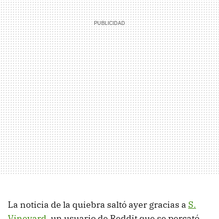
La noticia de la quiebra saltó ayer gracias a
S.
Vineyard
, un usuario de Reddit que se percató